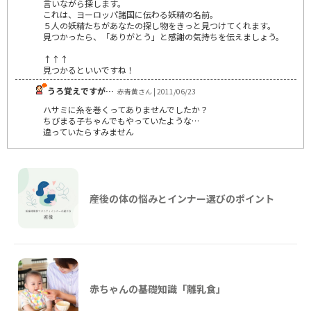
言いながら探します。
これは、ヨーロッパ諸国に伝わる妖精の名前。
５人の妖精たちがあなたの探し物をきっと見つけてくれます。
見つかったら、「ありがとう」と感謝の気持ちを伝えましょう。
↑↑↑
見つかるといいですね！
うろ覚えですが…
赤青黄さん | 2011/06/23
ハサミに糸を巻くってありませんでしたか？
ちびまる子ちゃんでもやっていたような…
違っていたらすみません
産後の体の悩みとインナー選びのポイント
赤ちゃんの基礎知識「離乳食」