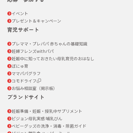
イベント
プレゼント＆キャンペーン
育児サポート
プレママ・プレパパ 赤ちゃんの基礎知識
妊婦フレンズwithパパ
妊娠中に知っておきたい母乳育児のおはなし
ぼにゅ育
ママパパグラフ
コモドライフ
お悩み相談室（掲示板）
ブランドサイト
妊娠準備・妊娠・授乳中サプリメント
ピジョン母乳実感 哺乳びん
ベビーグッズの洗浄・消毒・除菌ガイド