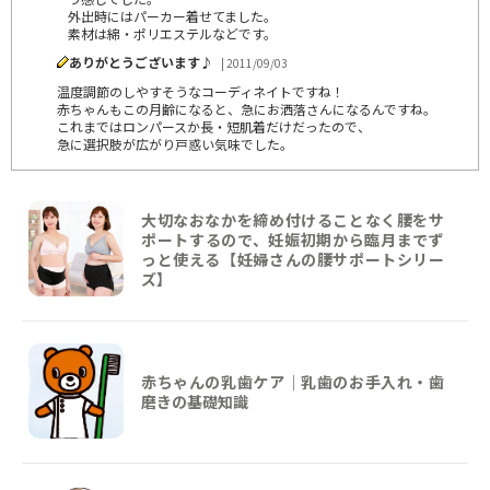
外出時にはパーカー着せてました。
素材は綿・ポリエステルなどです。
ありがとうございます♪
| 2011/09/03
温度調節のしやすそうなコーディネイトですね！
赤ちゃんもこの月齢になると、急にお洒落さんになるんですね。
これまではロンパースか長・短肌着だけだったので、
急に選択肢が広がり戸惑い気味でした。
大切なおなかを締め付けることなく腰をサ
ポートするので、妊娠初期から臨月までず
っと使える【妊婦さんの腰サポートシリー
ズ】
赤ちゃんの乳歯ケア｜乳歯のお手入れ・歯
磨きの基礎知識