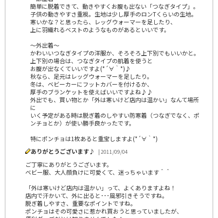
簡単に脱着できて、動きやすくお腹も出ない「つなぎタイプ」。
子供の動きやすさ重視。生地は少し厚手のロンTくらいの生地。
寒いかな？と思ったら、レッグウォーマーを足したり、
上に羽織れるベストのようなものがあるといいです。
～外出着～
かわいいつなぎタイプの洋服か、そろそろ上下別でもいいかと。
上下別の場合は、つなぎタイプの肌着を使うと
お腹が出なくていいですよ(*´∀｀*)♪
秋なら、足元はレッグウォーマーを足したり。
冬は、ベビーカーにフットカバーを付けるか、
厚手のブランケットを使えばいいですよね♪♪
外出でも、買い物とか「外は寒いけど店内は温かい」なんて場所
に
いく予定がある時は脱ぎ着のしやすい防寒着（つなぎでなく、ポ
ンチョとか）が使い勝手良かったです。
特にポンチョは1枚あると重宝しますよ(*´∀｀*)
ありがとうございます♪
| 2011/09/04
ご丁寧にありがとうございます。
ベビー服、大人顔負けに可愛くて、迷っちゃいます＾＾
「外は寒いけど店内は温かい」って、よくありますよね！
店内で汗かいて、外に出ると･･･風邪引きそうですね。
脱ぎ着しやすさ、重要なポイントですね。
ポンチョはその可愛さに惹かれ買おうと思っていましたが、