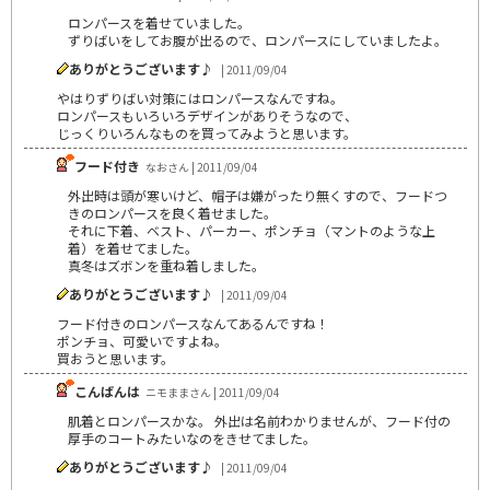
ロンパースを着せていました。
ずりばいをしてお腹が出るので、ロンパースにしていましたよ。
ありがとうございます♪
| 2011/09/04
やはりずりばい対策にはロンパースなんですね。
ロンパースもいろいろデザインがありそうなので、
じっくりいろんなものを買ってみようと思います。
フード付き
なおさん | 2011/09/04
外出時は頭が寒いけど、帽子は嫌がったり無くすので、フードつ
きのロンパースを良く着せました。
それに下着、ベスト、パーカー、ポンチョ（マントのような上
着）を着せてました。
真冬はズボンを重ね着しました。
ありがとうございます♪
| 2011/09/04
フード付きのロンパースなんてあるんですね！
ポンチョ、可愛いですよね。
買おうと思います。
こんばんは
ニモままさん | 2011/09/04
肌着とロンパースかな。 外出は名前わかりませんが、フード付の
厚手のコートみたいなのをきせてました。
ありがとうございます♪
| 2011/09/04