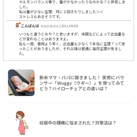
ホルモンバランス等で、量が少なかったりなのかな？と拝見しま
した。
私は量が少ない生理、月に２回きたりしました＞＜
ストレスもあるそうです。
こんばんは
ももひなさん | 2011/09/05
いつもと違うとおや？と思いますが、体調などによって出血量な
どが変わることはありますよ。
私も一度、普段より早く、出血量も少なくて本当に生理？って思
ったことがありましたが、それ以降は普通に毎月生理が来まし
た。
新米ママ・パパに聞きました！ 実際にバウ
ンサー「Wuggy（ウギー）」を使ってみて
どう？ハイローチェアとの違いは？
妊娠中の腰痛に悩まされた？対策法は？