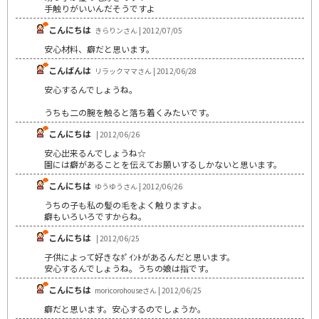
手触りがいいんだそうですよ
こんにちは
きらりンさん | 2012/07/05
安心材料、癖だと思います。
こんばんは
リラックママさん | 2012/06/28
安心するんでしょうね。
うちも二の腕を触ると落ち着くみたいです。
こんにちは
| 2012/06/26
安心出来るんでしょうね☆
園には癖があることを伝えてお願いするしかないと思います。
こんにちは
ゆうゆうさん | 2012/06/26
うちの子も私の髪の毛をよく触りますよ。
癖もいろいろですからね。
こんにちは
| 2012/06/25
子供によって好きなﾎﾟｲﾝﾄがあるんだと思います。
安心するんでしょうね。うちの娘は指です。
こんにちは
moricorohouseさん | 2012/06/25
癖だと思います。安心するのでしょうか。