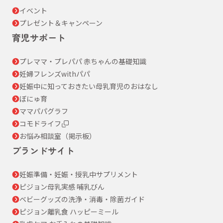
イベント
プレゼント＆キャンペーン
育児サポート
プレママ・プレパパ 赤ちゃんの基礎知識
妊婦フレンズwithパパ
妊娠中に知っておきたい母乳育児のおはなし
ぼにゅ育
ママパパグラフ
コモドライフ
お悩み相談室（掲示板）
ブランドサイト
妊娠準備・妊娠・授乳中サプリメント
ピジョン母乳実感 哺乳びん
ベビーグッズの洗浄・消毒・除菌ガイド
ピジョン離乳食 ハッピーミール