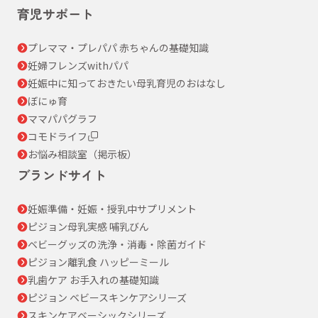
育児サポート
プレママ・プレパパ 赤ちゃんの基礎知識
妊婦フレンズwithパパ
妊娠中に知っておきたい母乳育児のおはなし
ぼにゅ育
ママパパグラフ
コモドライフ
お悩み相談室（掲示板）
ブランドサイト
妊娠準備・妊娠・授乳中サプリメント
ピジョン母乳実感 哺乳びん
ベビーグッズの洗浄・消毒・除菌ガイド
ピジョン離乳食 ハッピーミール
乳歯ケア お手入れの基礎知識
ピジョン ベビースキンケアシリーズ
スキンケアベーシックシリーズ