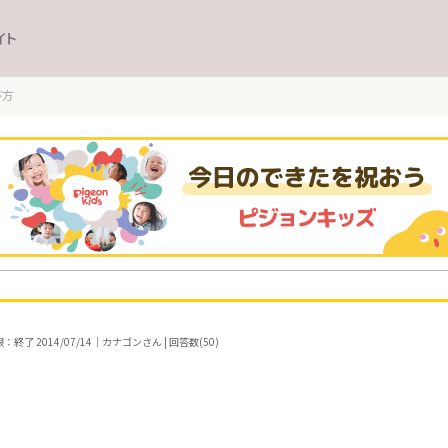
イト
び方
終了 2014/07/14｜カナゴンさん | 回答数(50)