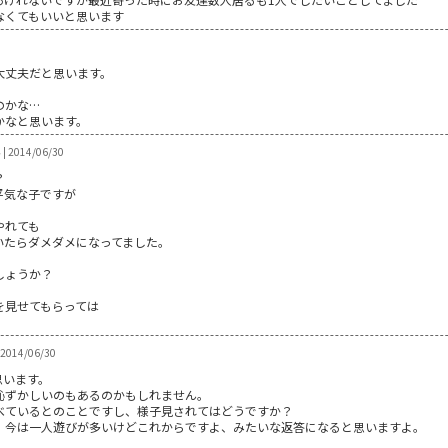
なくてもいいと思います
大丈夫だと思います。
。
のかな…
かなと思います。
2014/06/30
？
平気な子ですが
やれても
いたらダメダメになってました。
しょうか？
、
を見せてもらっては
 2014/06/30
思います。
恥ずかしいのもあるのかもしれません。
べているとのことですし、様子見されてはどうですか？
、今は一人遊びが多いけどこれからですよ、みたいな返答になると思いますよ。