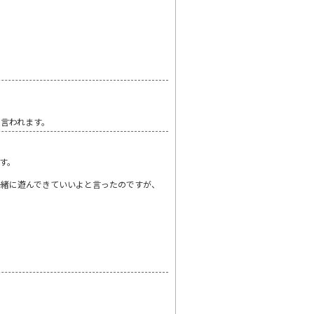
言われます。
す。
一緒に遊んできていいよと言ったのですが、