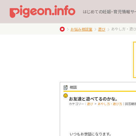
はじめての妊娠・育児情報サ
あやし方・遊
お悩み相談室
遊び
相談
お友達と遊べてるのかな。
カテゴリー：
遊び
>
あやし方・遊び方
｜回答期限：
いつもお世話になります。