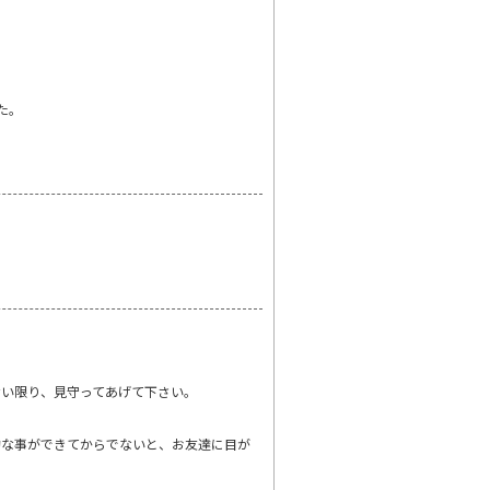
た。
ない限り、見守ってあげて下さい。
的な事ができてからでないと、お友達に目が