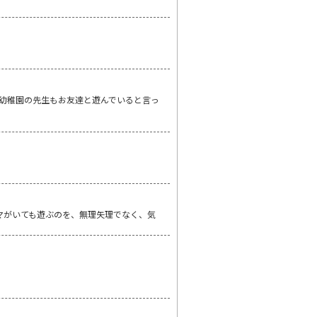
幼稚園の先生もお友達と遊んでいると言っ
マがいても遊ぶのを、無理矢理でなく、気