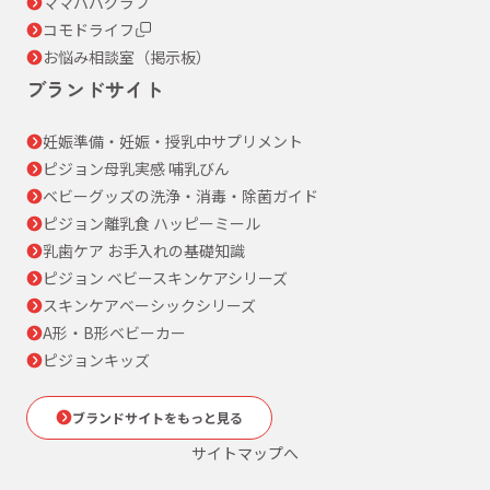
ママパパグラフ
コモドライフ
お悩み相談室（掲示板）
ブランドサイト
妊娠準備・妊娠・授乳中サプリメント
ピジョン母乳実感 哺乳びん
ベビーグッズの洗浄・消毒・除菌ガイド
ピジョン離乳食 ハッピーミール
乳歯ケア お手入れの基礎知識
ピジョン ベビースキンケアシリーズ
スキンケアベーシックシリーズ
A形・B形ベビーカー
ピジョンキッズ
ブランドサイトをもっと見る
サイトマップへ