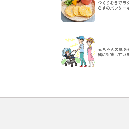
つくりおきでラ
らすのパンケー
赤ちゃんの肌を
緒に対策してい