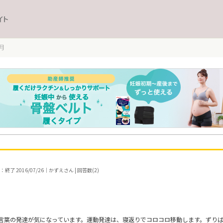
イト
月
終了 2016/07/26｜かずえさん | 回答数(2)
言葉の発達が気になっています。運動発達は、寝返りでコロコロ移動します。ずり