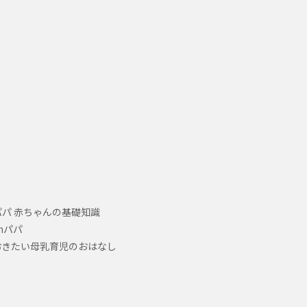
パ 赤ちゃんの基礎知識
hパパ
おきたい母乳育児のおはなし