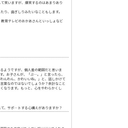
して笑いますが、爆笑するのはあまりあり
したり、歯ぎしりみたいなこともします。
。教育テレビのおかあさんといっしょなど
れるようですが、個人差の範囲だと思いま
す。お子さんが、「ぶ―。」と言ったら、
「わんわん、かわいいね。」と、話しかけて
い言葉なのではないでしょうか？余計なこと
なくなります。もっと、心をやわらかくし
れて、サポ―トする心構えがありますか？