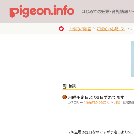
はじめての妊娠・育児情報サ
お悩み相談室
妊娠前の心配ごと
相談
月経予定日より5日ずれてます
カテゴリー：
妊娠前の心配ごと
>
月経
｜回答期限：
2/6生理予定日なのですが予定日より5日過