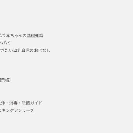
パ 赤ちゃんの基礎知識
hパパ
おきたい母乳育児のおはなし
掲示板）
洗浄・消毒・除菌ガイド
スキンケアシリーズ