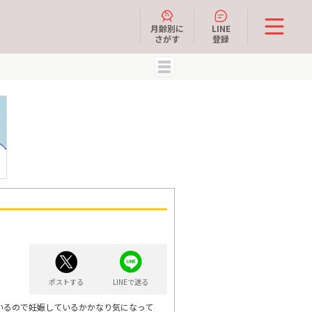
月齢別に
LINE
さがす
登録
MENU
ポストする
LINEで送る
望しているので妊娠しているかかなり気になって