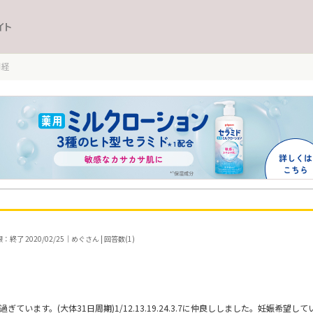
イト
月経
終了 2020/02/25｜めぐさん | 回答数(1)
ぎています。(大体31日周期)1/12.13.19.24.3.7に仲良ししました。妊娠希