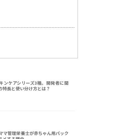
キンケアシリーズ3種。開発者に聞
の特長と使い分け方とは？
！ママ管理栄養士が赤ちゃん用パック
スメする理由