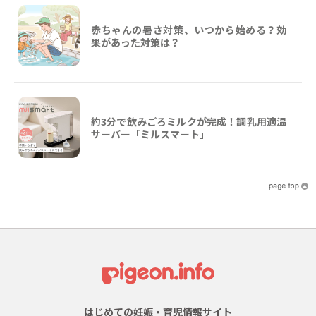
赤ちゃんの暑さ対策、いつから始める？効
果があった対策は？
約3分で飲みごろミルクが完成！調乳用適温
サーバー「ミルスマート」
はじめての妊娠・育児情報サイト