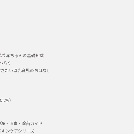
パ 赤ちゃんの基礎知識
hパパ
おきたい母乳育児のおはなし
掲示板）
洗浄・消毒・除菌ガイド
スキンケアシリーズ