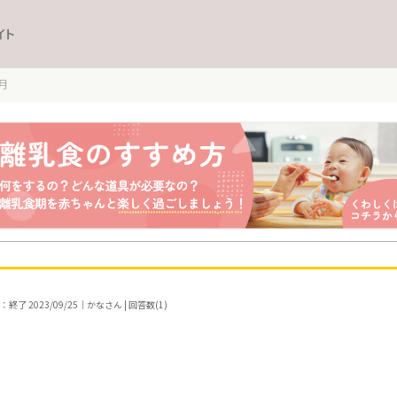
イト
月
終了 2023/09/25｜かなさん | 回答数(1)