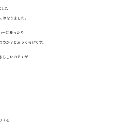
ました
にはなりました。
。
カーに乗ったり
なのか？と思うくらいです。
るらしいのですが
りする