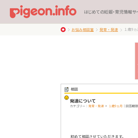
はじめての妊娠・育児情報サ
１歳9ヵ
お悩み相談室
発育・発達
相談
発達について
カテゴリー：
発育・発達
>
１歳9ヵ月
｜回答期限：
初めて相談させていただきます。