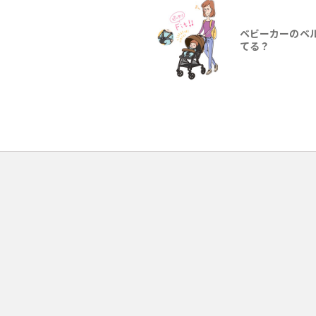
ベビーカーのベ
てる？