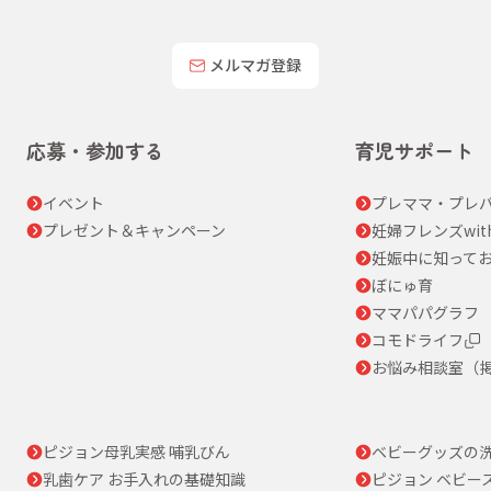
メルマガ登録
応募・参加する
育児サポート
イベント
プレママ・プレパ
プレゼント＆キャンペーン
妊婦フレンズwit
妊娠中に知って
ぼにゅ育
ママパパグラフ
コモドライフ
お悩み相談室（
ピジョン母乳実感 哺乳びん
ベビーグッズの
乳歯ケア お手入れの基礎知識
ピジョン ベビー