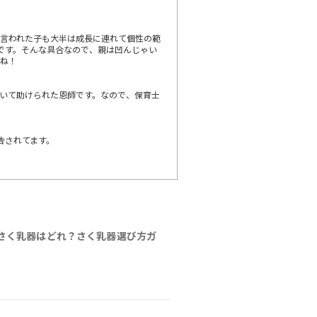
言われた子も大半は成長に連れて個性の範
です。そんな具合なので、親は凹んじゃい
いね！
いて助けられた恩師です。なので、保育士
告されてます。
さく乳器はどれ？さく乳器選び方ガ