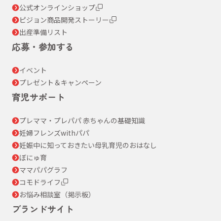
公式オンラインショップ
ピジョン商品開発ストーリー
出産準備リスト
応募・参加する
イベント
プレゼント＆キャンペーン
育児サポート
プレママ・プレパパ 赤ちゃんの基礎知識
妊婦フレンズwithパパ
妊娠中に知っておきたい母乳育児のおはなし
ぼにゅ育
ママパパグラフ
コモドライフ
お悩み相談室（掲示板）
ブランドサイト