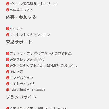
ピジョン商品開発ストーリー
出産準備リスト
応募・参加する
イベント
プレゼント＆キャンペーン
育児サポート
プレママ・プレパパ 赤ちゃんの基礎知識
妊婦フレンズwithパパ
妊娠中に知っておきたい母乳育児のおはなし
ぼにゅ育
ママパパグラフ
コモドライフ
お悩み相談室（掲示板）
ブランドサイト
妊娠準備・妊娠・授乳中サプリメント