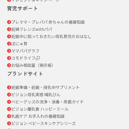
育児サポート
プレママ・プレパパ 赤ちゃんの基礎知識
妊婦フレンズwithパパ
妊娠中に知っておきたい母乳育児のおはなし
ぼにゅ育
ママパパグラフ
コモドライフ
お悩み相談室（掲示板）
ブランドサイト
妊娠準備・妊娠・授乳中サプリメント
ピジョン母乳実感 哺乳びん
ベビーグッズの洗浄・消毒・除菌ガイド
ピジョン離乳食 ハッピーミール
乳歯ケア お手入れの基礎知識
ピジョン ベビースキンケアシリーズ