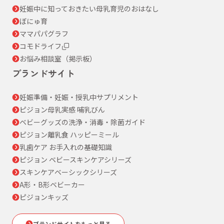
妊娠中に知っておきたい母乳育児のおはなし
ぼにゅ育
ママパパグラフ
コモドライフ
お悩み相談室（掲示板）
ブランドサイト
妊娠準備・妊娠・授乳中サプリメント
ピジョン母乳実感 哺乳びん
ベビーグッズの洗浄・消毒・除菌ガイド
ピジョン離乳食 ハッピーミール
乳歯ケア お手入れの基礎知識
ピジョン ベビースキンケアシリーズ
スキンケアベーシックシリーズ
A形・B形ベビーカー
ピジョンキッズ
ブランドサイトをもっと見る