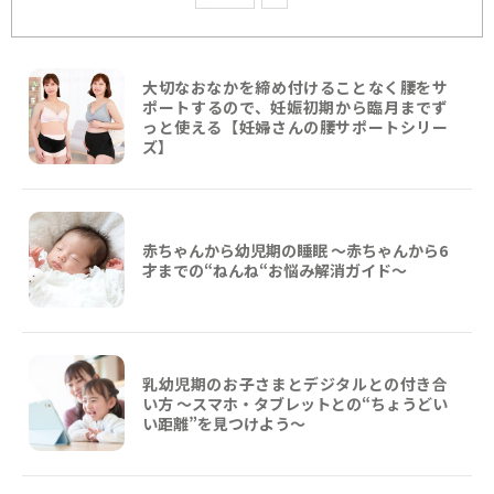
大切なおなかを締め付けることなく腰をサ
ポートするので、妊娠初期から臨月までず
っと使える【妊婦さんの腰サポートシリー
ズ】
赤ちゃんから幼児期の睡眠 ～赤ちゃんから6
才までの“ねんね“お悩み解消ガイド〜
乳幼児期のお子さまとデジタルとの付き合
い方 ～スマホ・タブレットとの“ちょうどい
い距離”を見つけよう〜