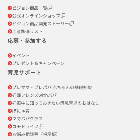
ピジョン商品一覧
公式オンラインショップ
ピジョン商品開発ストーリー
出産準備リスト
応募・参加する
イベント
プレゼント＆キャンペーン
育児サポート
プレママ・プレパパ 赤ちゃんの基礎知識
妊婦フレンズwithパパ
妊娠中に知っておきたい母乳育児のおはなし
ぼにゅ育
ママパパグラフ
コモドライフ
お悩み相談室（掲示板）