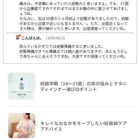
痛みは、不定期にあっていたら前駆だと思いますよ。でも、37週
から正期産ですのでそれまではまだお腹の中に居させてあげまし
ょうね。
ちなみに、私は39週の１ヶ月前より前駆がありましたので、前駆
があるから出産が近いとも言えません…。ただ、出産近くなって
きた時は、便が緩かったと思います。出産頑張ってくださいね。
こんばんは。
| 2009/08/25
読んでいるかぎりでは前駆陣痛かなと思いました。
前駆陣痛がきても陣痛までは個人差がありますが、あともう少し
で赤ちゃんに会えそうですね。大変ですが頑張ってくださいね。
妊娠中期（16〜27週）の体の悩みとマタニ
ティインナー選びのポイント
キレイなおなかをキープしたい妊娠線ケア
アドバイス