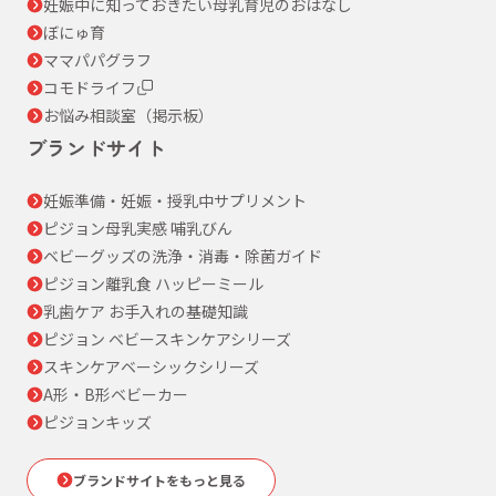
妊娠中に知っておきたい母乳育児のおはなし
ぼにゅ育
ママパパグラフ
コモドライフ
お悩み相談室（掲示板）
ブランドサイト
妊娠準備・妊娠・授乳中サプリメント
ピジョン母乳実感 哺乳びん
ベビーグッズの洗浄・消毒・除菌ガイド
ピジョン離乳食 ハッピーミール
乳歯ケア お手入れの基礎知識
ピジョン ベビースキンケアシリーズ
スキンケアベーシックシリーズ
A形・B形ベビーカー
ピジョンキッズ
ブランドサイトをもっと見る