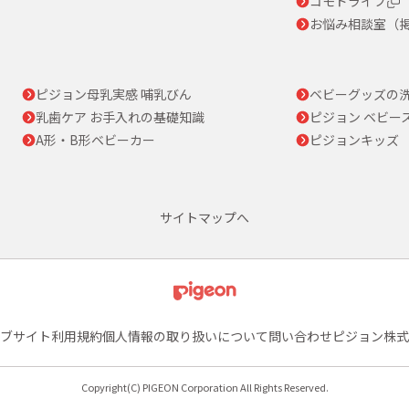
コモドライフ
お悩み相談室（
ピジョン母乳実感 哺乳びん
ベビーグッズの
乳歯ケア お手入れの基礎知識
ピジョン ベビー
A形・B形ベビーカー
ピジョンキッズ
サイトマップへ
ブサイト利用規約
個人情報の取り扱いについて
問い合わせ
ピジョン株式
Copyright(C) PIGEON Corporation All Rights Reserved.