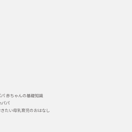
パ 赤ちゃんの基礎知識
hパパ
おきたい母乳育児のおはなし