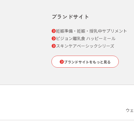
ブランドサイト
妊娠準備・妊娠・授乳中サプリメント
ピジョン離乳食 ハッピーミール
スキンケアベーシックシリーズ
ブランドサイトをもっと見る
ウェ