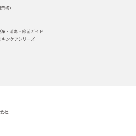
掲示板）
洗浄・消毒・除菌ガイド
スキンケアシリーズ
会社