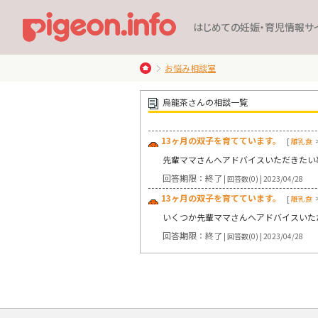
はじめての妊娠・育児情報サ
お悩み相談室
烏龍茶さんの相談一覧
13ヶ月の双子を育てています。
[
離乳食
先輩ママさんへアドバイスいただきたい事
回答期限：終了
| 回答数(0) | 2023/04/28
13ヶ月の双子を育てています。
[
離乳食
いくつか先輩ママさんへアドバイスいただ
回答期限：終了
| 回答数(0) | 2023/04/28