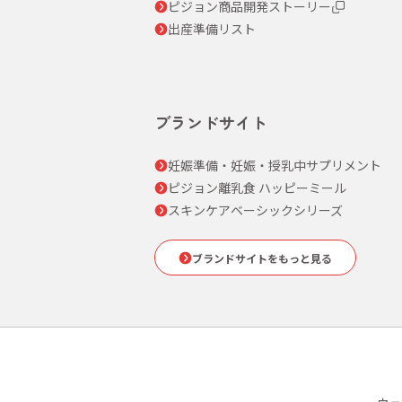
ピジョン商品開発ストーリー
出産準備リスト
ブランドサイト
妊娠準備・妊娠・授乳中サプリメント
ピジョン離乳食 ハッピーミール
スキンケアベーシックシリーズ
ブランドサイトをもっと見る