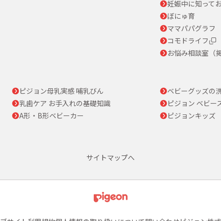
妊娠中に知って
ぼにゅ育
ママパパグラフ
コモドライフ
お悩み相談室（
ピジョン母乳実感 哺乳びん
ベビーグッズの
乳歯ケア お手入れの基礎知識
ピジョン ベビー
A形・B形ベビーカー
ピジョンキッズ
サイトマップへ