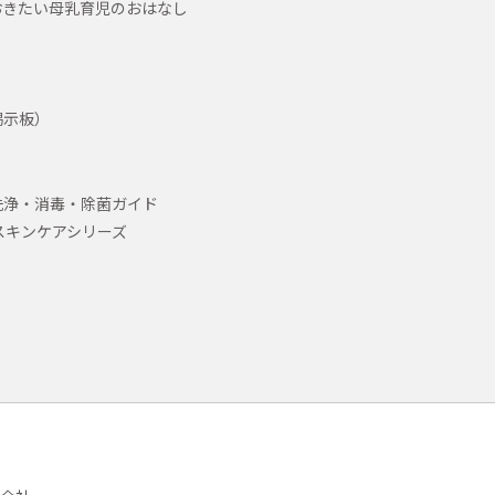
おきたい母乳育児のおはなし
掲示板）
洗浄・消毒・除菌ガイド
スキンケアシリーズ