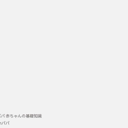
パ 赤ちゃんの基礎知識
hパパ