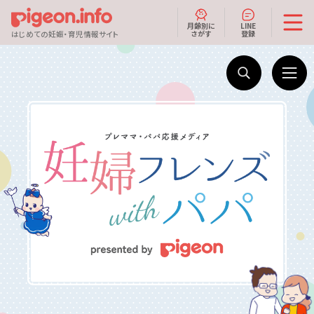
月齢別に
LINE
さがす
登録
はじめての妊娠・育児情報サイト