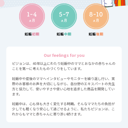
妊娠
初期
妊娠
中期
妊娠
後期
Our feelings for you
ピジョンは、40年以上にわたり妊娠中のママとおなかの赤ちゃんの
ことを第一に考えたものづくりをしています。
妊娠中や産後のママへインタビューやモニターを繰り返し行い、実
際のお客様のお声を大切にしながら、各分野のエキスパートの先生
方と協力して、使いやすさや使い心地を追求した商品を開発してい
ます。
妊娠中は、心も体も大きく変化する時期。そんなママたちの負担が
少しでも軽くなり安心して過ごせるように、私たちピジョンは、こ
れからもママと赤ちゃんに寄り添い続けます。