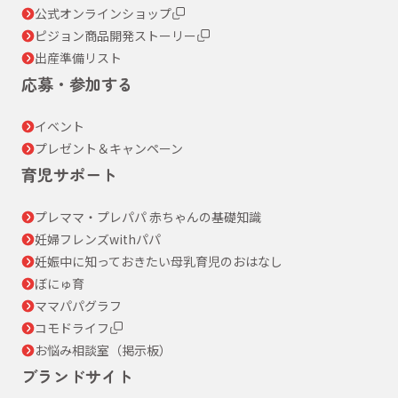
公式オンラインショップ
ピジョン商品開発ストーリー
出産準備リスト
応募・参加する
イベント
プレゼント＆キャンペーン
育児サポート
プレママ・プレパパ 赤ちゃんの基礎知識
妊婦フレンズwithパパ
妊娠中に知っておきたい母乳育児のおはなし
ぼにゅ育
ママパパグラフ
コモドライフ
お悩み相談室（掲示板）
ブランドサイト