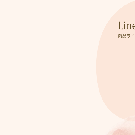
Lin
商品ライ