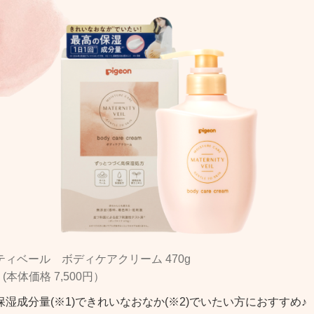
ティベール ボディケアクリーム 470g
円 (本体価格 7,500円）
保湿成分量(※1)できれいなおなか(※2)でいたい方におすすめ♪