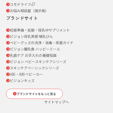
コモドライフ
お悩み相談室（掲示板）
ブランドサイト
妊娠準備・妊娠・授乳中サプリメント
ピジョン母乳実感 哺乳びん
ベビーグッズの洗浄・消毒・除菌ガイド
ピジョン離乳食 ハッピーミール
乳歯ケア お手入れの基礎知識
ピジョン ベビースキンケアシリーズ
スキンケアベーシックシリーズ
A形・B形ベビーカー
ピジョンキッズ
ブランドサイトをもっと見る
サイトマップへ