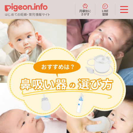
月齢別に
LINE
さがす
登録
はじめての妊娠・育児情報サイト