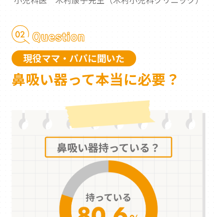
小児科医 木村康子先生（木村小児科クリニック）
現役ママ・パパに聞いた
鼻吸い器って本当に必要？