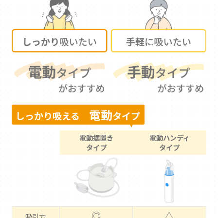
電動
しっかり吸える
タイプ
電動据置き
電動ハンディ
タイプ
タイプ
◎
△
吸引力