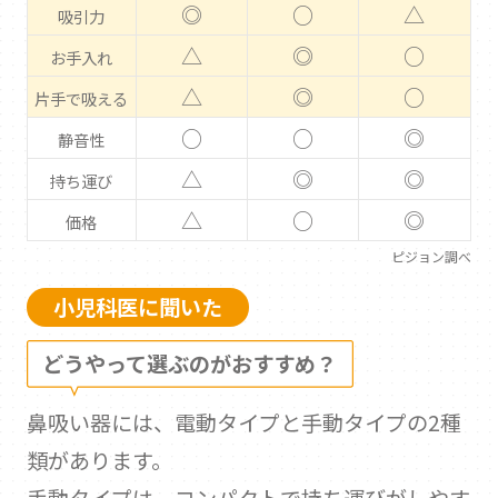
◎
○
△
吸引力
△
◎
○
お手入れ
△
◎
○
片手で吸える
○
○
◎
静音性
△
◎
◎
持ち運び
△
○
◎
価格
ピジョン調べ
小児科医に聞いた
どうやって選ぶのがおすすめ？
鼻吸い器には、電動タイプと手動タイプの2種
類があります。