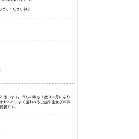
あげてくださいね☆
す。
と思います。うちの娘も１歳９ヶ月になり
ませんが、よく言われる虫歯や歯並びの事
綺麗です。
。