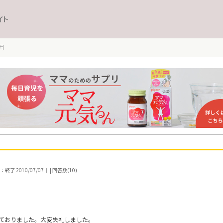
イト
月
了 2010/07/07｜ | 回答数(10)
ておりました。大変失礼しました。