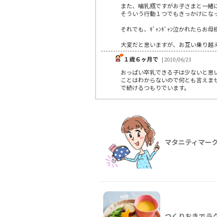
また、哺乳瓶ですがお子さまと一緒に
そういう行動１つでもきっかけにな
それでも、ｷﾞｬﾝｷﾞｬﾝ泣かれた
大変だと思いますが、お互い乗り越
１歳６ヶ月で
| 2010/06/23
おっぱい卒乳できる子は少ないと思い
ことはわからないので何とも言えま
で続けるつもりでいます。
マタニティマー
つくりおきでラ