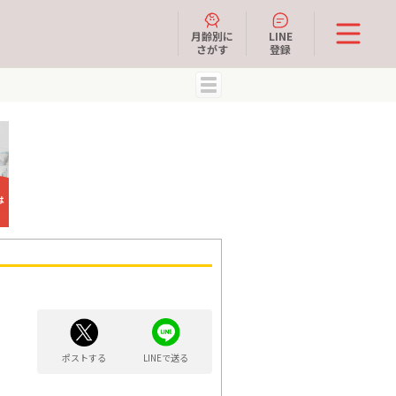
月齢別に
LINE
さがす
登録
MENU
ポストする
LINEで送る