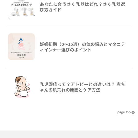
あなたに合うさく乳器はどれ？さく乳器選
び方ガイド
妊娠初期（0〜15週）の体の悩みとマタニテ
ィインナー選びのポイント
乳児湿疹って？アトピーとの違いは？ 赤ち
ゃんの肌荒れの原因とケア方法