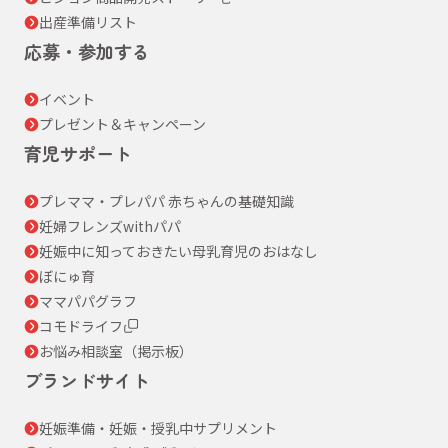
出産準備リスト
応募・参加する
イベント
プレゼント＆キャンペーン
育児サポート
プレママ・プレパパ 赤ちゃんの基礎知識
妊婦フレンズwithパパ
妊娠中に知っておきたい母乳育児のおはなし
ぼにゅ育
ママパパグラフ
コモドライフ
お悩み相談室（掲示板）
ブランドサイト
妊娠準備・妊娠・授乳中サプリメント