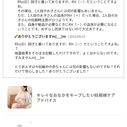
Rho(D）因子と書いてありますが、RH（－）だということですよ
ね。
その場合、1人目のお子さんには何の影響もあいません。
ただ、1人目のお子さんの血液がRH（＋）だった場合、2人目のお
子さんの妊娠時注意がひつようです。
また、自身が輸血が必要なときにRH（－）の血液が必要になると
いうことです。めずらし抗体ではないので大丈夫ですよ。
ありがとうございますm(__)m
| 2010/09/23
Rho(D）因子と書いてありますが、RH（－）だということですよね。
↑
検査結果をそのまま記載しただけですので、よく分からないのです。
すみませんm(__)m
とりあえずは今妊娠中の赤ちゃんには何の影響もないのですね？それ
だけで安心しました！ありがとうございました！
キレイなおなかをキープしたい妊娠線ケア
アドバイス