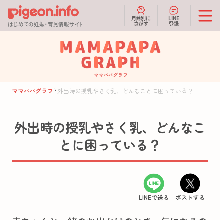
月齢別に
LINE
さがす
登録
はじめての妊娠・育児情報サイト
ママパパグラフ
外出時の授乳やさく乳、どんなことに困っている？
外出時の授乳やさく乳、どんなこ
とに困っている？
LINEで送る
ポストする