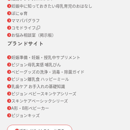
妊娠中に知っておきたい母乳育児のおはなし
ぼにゅ育
ママパパグラフ
コモドライフ
お悩み相談室（掲示板）
ブランドサイト
妊娠準備・妊娠・授乳中サプリメント
ピジョン母乳実感 哺乳びん
ベビーグッズの洗浄・消毒・除菌ガイド
ピジョン離乳食 ハッピーミール
乳歯ケア お手入れの基礎知識
ピジョン ベビースキンケアシリーズ
スキンケアベーシックシリーズ
A形・B形ベビーカー
ピジョンキッズ