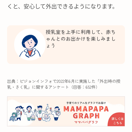
くと、安心して外出できるようになります。
授乳室を上手に利用して、赤ち
ゃんとのお出かけを楽しみまし
ょう
出典：ピジョンインフォで2022年6月に実施した「外出時の授
乳・さく乳」に関するアンケート（回答：652件）