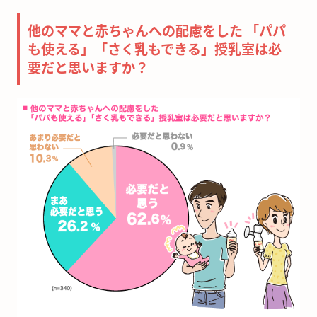
他のママと赤ちゃんへの配慮をした 「パパ
も使える」「さく乳もできる」授乳室は必
要だと思いますか？