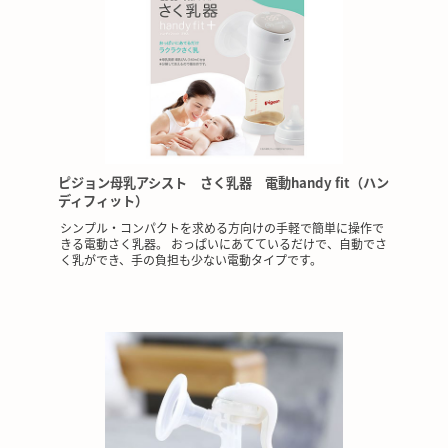
ピジョン母乳アシスト さく乳器 電動handy fit（ハン
ディフィット）
シンプル・コンパクトを求める方向けの手軽で簡単に操作で
きる電動さく乳器。 おっぱいにあてているだけで、自動でさ
く乳ができ、手の負担も少ない電動タイプです。