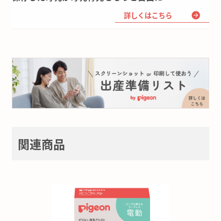
詳しくはこちら
関連商品