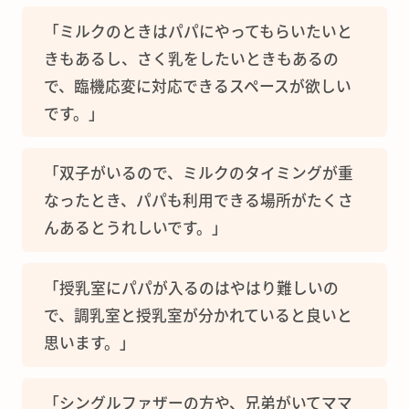
「ミルクのときはパパにやってもらいたいと
きもあるし、さく乳をしたいときもあるの
で、臨機応変に対応できるスペースが欲しい
です。」
「双子がいるので、ミルクのタイミングが重
なったとき、パパも利用できる場所がたくさ
んあるとうれしいです。」
「授乳室にパパが入るのはやはり難しいの
で、調乳室と授乳室が分かれていると良いと
思います。」
「シングルファザーの方や、兄弟がいてママ