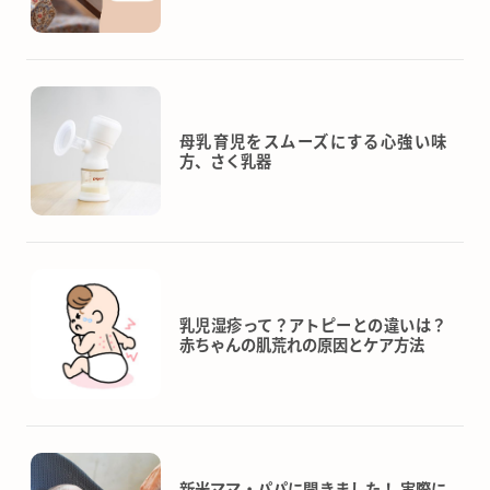
母乳育児をスムーズにする心強い味
方、さく乳器
乳児湿疹って？アトピーとの違いは？
赤ちゃんの肌荒れの原因とケア方法
新米ママ・パパに聞きました！ 実際に