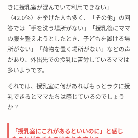
きに授乳室が混んでいて利用できない」
（42.0％）を挙げた人も多く、「その他」の回
答では「手を洗う場所がない」「授乳後にママ
の服を整えようとしたとき、子どもを置ける場
所がない」「荷物を置く場所がない」などの声
があり、外出先での授乳に苦労しているママは
多いようです。
それでは、授乳室に何があればもっとラクに授
乳できるとママたちは感じているのでしょう
か？
「授乳室にこれがあるといいのに」と感じ