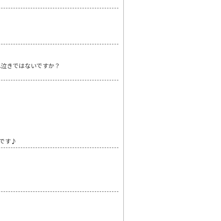
れ泣きではないですか？
です♪