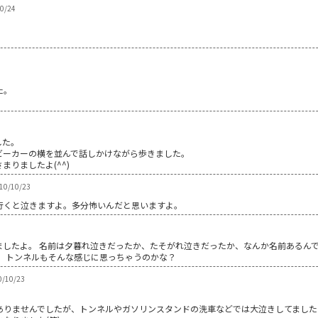
10/24
た。
した。
ビーカーの横を並んで話しかけながら歩きました。
りましたよ(^^)
0/10/23
行くと泣きますよ。多分怖いんだと思いますよ。
ましたよ。 名前は夕暮れ泣きだったか、たそがれ泣きだったか、なんか名前あるんで
。 トンネルもそんな感じに思っちゃうのかな？
10/23
ありませんでしたが、トンネルやガソリンスタンドの洗車などでは大泣きしてました