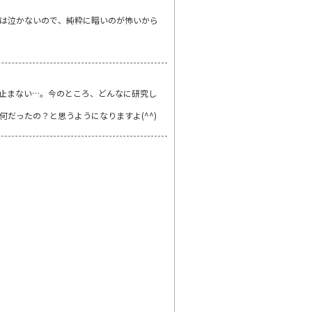
所では泣かないので、純粋に暗いのが怖いから
き止まない…。今のところ、どんなに研究し
だったの？と思うようになりますよ(^^)