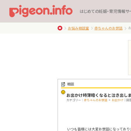
はじめての妊娠・育児情報サ
お悩み相談室
赤ちゃんのお世話
相談
お出かけ時薄暗くなると泣き出します
カテゴリー：
赤ちゃんのお世話
>
お出かけ
｜回答
いつも皆様には大変お世話になっております