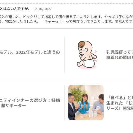
とはないんですが、
| 2010/10/22
夜外が暗いと、ビックリして指差して何か伝えてこようとします。やっぱり子供なが
り、物音がしたりしたら、「キャーっ！」って飛びついてきたりします。男なんです
年モデル、2022年モデルと違うの
乳児湿疹って
肌荒れの原因
「食べる」と
ニティインナーの選び方：妊婦
生まれた 『
・腰サポーター
リーズ』開発