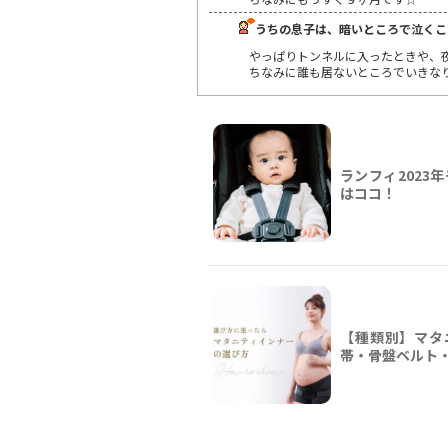
うちの息子は、暗いところで泣くこ
やっぱりトンネルに入ったときや、
ちなみに誰も居ないところでいきな
ランフィ2023
はココ！
【種類別】マタ
帯・骨盤ベルト