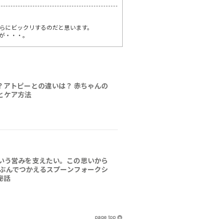
らにビックリするのだと思います。
が・・・。
？アトピーとの違いは？ 赤ちゃんの
とケア方法
いう営みを支えたい。この思いから
じぶんでつかえるスプーンフォークシ
秘話