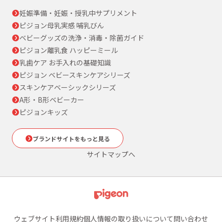
妊娠準備・妊娠・授乳中サプリメント
ピジョン母乳実感 哺乳びん
ベビーグッズの洗浄・消毒・除菌ガイド
ピジョン離乳食 ハッピーミール
乳歯ケア お手入れの基礎知識
ピジョン ベビースキンケアシリーズ
スキンケアベーシックシリーズ
A形・B形ベビーカー
ピジョンキッズ
ブランドサイトをもっと見る
サイトマップへ
ウェブサイト利用規約
個人情報の取り扱いについて
問い合わせ