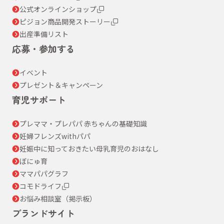
公式オンラインショップ
ピジョン商品開発ストーリー
出産準備リスト
応募・参加する
イベント
プレゼント＆キャンペーン
育児サポート
プレママ・プレパパ 赤ちゃんの基礎知識
妊婦フレンズwithパパ
妊娠中に知っておきたい母乳育児のおはなし
ぼにゅ育
ママパパグラフ
コモドライフ
お悩み相談室（掲示板）
ブランドサイト