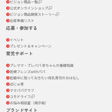
ピジョン商品一覧
公式オンラインショップ
ピジョン商品開発ストーリー
出産準備リスト
応募・参加する
イベント
プレゼント＆キャンペーン
育児サポート
プレママ・プレパパ 赤ちゃんの基礎知識
妊婦フレンズwithパパ
妊娠中に知っておきたい母乳育児のおはなし
ぼにゅ育
ママパパグラフ
コモドライフ
お悩み相談室（掲示板）
ブランドサイト