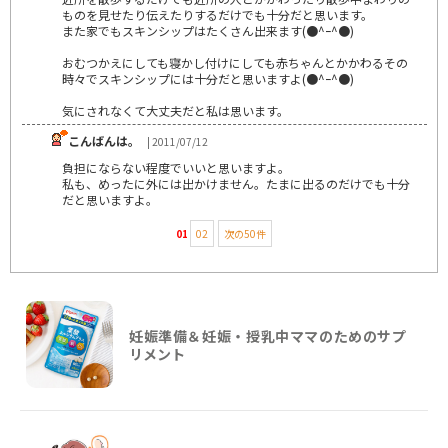
ものを見せたり伝えたりするだけでも十分だと思います。
また家でもスキンシップはたくさん出来ます(●^ｰ^●)
おむつかえにしても寝かし付けにしても赤ちゃんとかかわるその
時々でスキンシップには十分だと思いますよ(●^ｰ^●)
気にされなくて大丈夫だと私は思います。
こんばんは。
| 2011/07/12
負担にならない程度でいいと思いますよ。
私も、めったに外には出かけません。たまに出るのだけでも十分
だと思いますよ。
01
02
次の50件
妊娠準備＆妊娠・授乳中ママのためのサプ
リメント