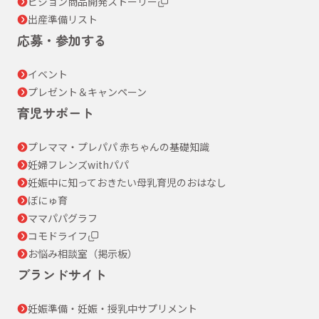
ピジョン商品開発ストーリー
出産準備リスト
応募・参加する
イベント
プレゼント＆キャンペーン
育児サポート
プレママ・プレパパ 赤ちゃんの基礎知識
妊婦フレンズwithパパ
妊娠中に知っておきたい母乳育児のおはなし
ぼにゅ育
ママパパグラフ
コモドライフ
お悩み相談室（掲示板）
ブランドサイト
妊娠準備・妊娠・授乳中サプリメント