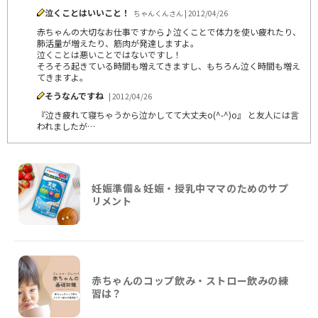
泣くことはいいこと！
ちゃんくんさん | 2012/04/26
赤ちゃんの大切なお仕事ですから♪泣くことで体力を使い疲れたり、
肺活量が増えたり、筋肉が発達しますよ。
泣くことは悪いことではないですし！
そろそろ起きている時間も増えてきますし、もちろん泣く時間も増え
てきますよ。
そうなんですね
| 2012/04/26
『泣き疲れて寝ちゃうから泣かしてて大丈夫o(^-^)o』 と友人には言
われましたが…
妊娠準備＆妊娠・授乳中ママのためのサプ
リメント
赤ちゃんのコップ飲み・ストロー飲みの練
習は？