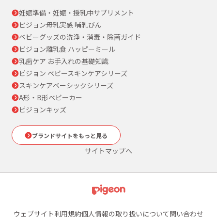
妊娠準備・妊娠・授乳中サプリメント
ピジョン母乳実感 哺乳びん
ベビーグッズの洗浄・消毒・除菌ガイド
ピジョン離乳食 ハッピーミール
乳歯ケア お手入れの基礎知識
ピジョン ベビースキンケアシリーズ
スキンケアベーシックシリーズ
A形・B形ベビーカー
ピジョンキッズ
ブランドサイトをもっと見る
サイトマップへ
ウェブサイト利用規約
個人情報の取り扱いについて
問い合わせ