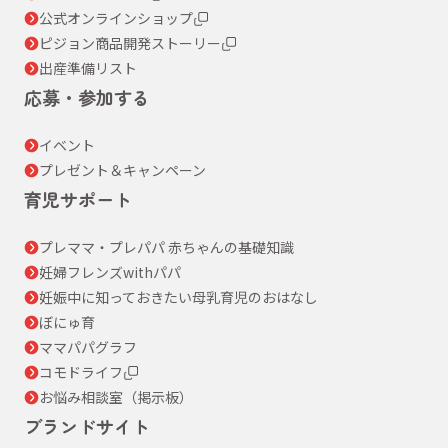
公式オンラインショップ
ピジョン商品開発ストーリー
出産準備リスト
応募・参加する
イベント
プレゼント＆キャンペーン
育児サポート
プレママ・プレパパ 赤ちゃんの基礎知識
妊婦フレンズwithパパ
妊娠中に知っておきたい母乳育児のおはなし
ぼにゅ育
ママパパグラフ
コモドライフ
お悩み相談室（掲示板）
ブランドサイト