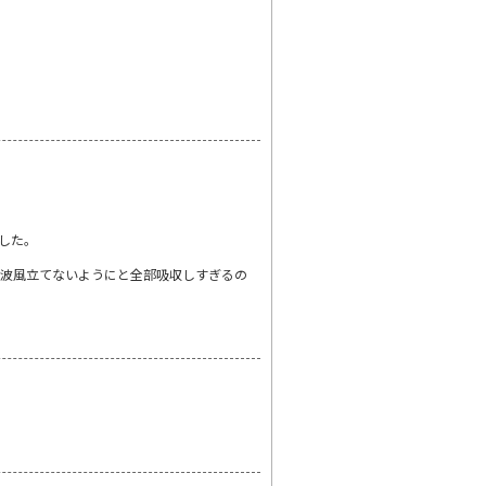
した。
り波風立てないようにと全部吸収しすぎるの