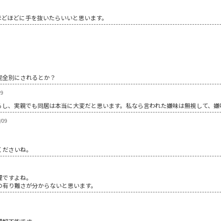
。
ほどほどに手を抜いたらいいと思います。
完全別にされるとか？
09
るし、実親でも同居は本当に大変だと思います。私なら言われた嫌味は無視して、嫌
/09
くださいね。
理ですよね。
の有り難さが分からないと思います。