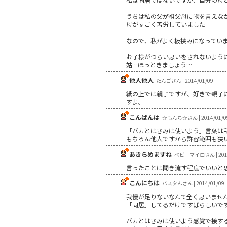
うちは私の父が祖父母に物を言えな
母がすごく苦労していました
なので、私がよく板挟みになってい
お子様がつらい思いをされないよう
姑…ほっときましょう…
他人他人
たんごさん | 2014/01/09
紙の上では親子ですが、好きで親子
すよ。
こんばんは
☆もんち☆さん | 2014/01/0
「バカとはさみは使いよう」言葉は
もちろん他人ですから許容範囲も狭
あきらめますね
ベビーマイロさん | 2014
言ったことは聞き流す程度でいいと
こんにちは
パスタんさん | 2014/01/09
我慢が足りないなんて全く思いません!
「同居」してるだけですばらしいで
バカとはさみは使いよう感覚で接す