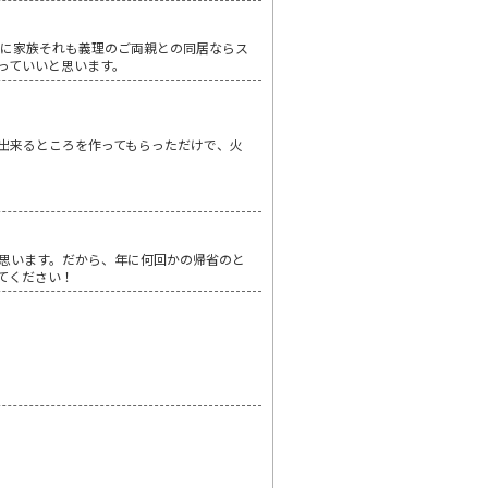
上に家族それも義理のご両親との同居ならス
っていいと思います。
出来るところを作ってもらっただけで、火
思います。だから、年に何回かの帰省のと
てください！