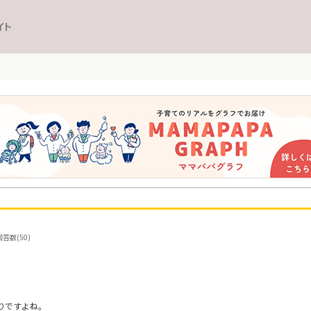
イト
答数(50)
りですよね。