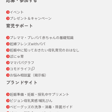
イベント
プレゼント＆キャンペーン
育児サポート
プレママ・プレパパ 赤ちゃんの基礎知識
妊婦フレンズwithパパ
妊娠中に知っておきたい母乳育児のおはなし
ぼにゅ育
ママパパグラフ
コモドライフ
お悩み相談室（掲示板）
ブランドサイト
妊娠準備・妊娠・授乳中サプリメント
ピジョン母乳実感 哺乳びん
ベビーグッズの洗浄・消毒・除菌ガイド