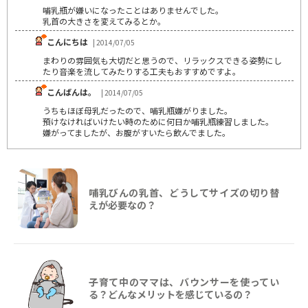
哺乳瓶が嫌いになったことはありませんでした。
乳首の大きさを変えてみるとか。
こんにちは
| 2014/07/05
まわりの雰囲気も大切だと思うので、リラックスできる姿勢にし
たり音楽を流してみたりする工夫もおすすめですよ。
こんばんは。
| 2014/07/05
うちもほぼ母乳だったので、哺乳瓶嫌がりました。
預けなければいけたい時のために何日か哺乳瓶練習しました。
嫌がってましたが、お腹がすいたら飲んでました。
哺乳びんの乳首、どうしてサイズの切り替
えが必要なの？
子育て中のママは、バウンサーを使ってい
る？どんなメリットを感じているの？