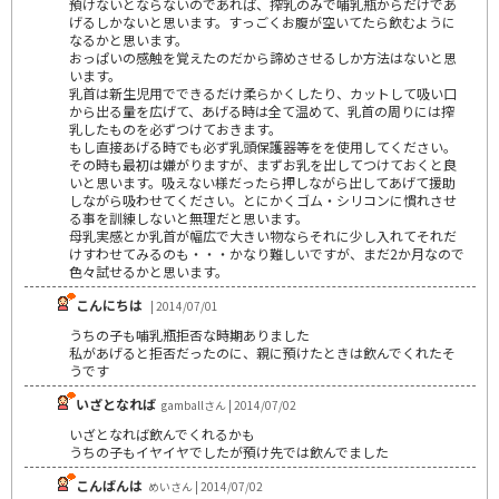
預けないとならないのであれば、搾乳のみで哺乳瓶からだけであ
げるしかないと思います。すっごくお腹が空いてたら飲むように
なるかと思います。
おっぱいの感触を覚えたのだから諦めさせるしか方法はないと思
います。
乳首は新生児用でできるだけ柔らかくしたり、カットして吸い口
から出る量を広げて、あげる時は全て温めて、乳首の周りには搾
乳したものを必ずつけておきます。
もし直接あげる時でも必ず乳頭保護器等をを使用してください。
その時も最初は嫌がりますが、まずお乳を出してつけておくと良
いと思います。吸えない様だったら押しながら出してあげて援助
しながら吸わせてください。とにかくゴム・シリコンに慣れさせ
る事を訓練しないと無理だと思います。
母乳実感とか乳首が幅広で大きい物ならそれに少し入れてそれだ
けすわせてみるのも・・・かなり難しいですが、まだ2か月なので
色々試せるかと思います。
こんにちは
| 2014/07/01
うちの子も哺乳瓶拒否な時期ありました
私があげると拒否だったのに、親に預けたときは飲んでくれたそ
うです
いざとなれば
gamballさん | 2014/07/02
いざとなれば飲んでくれるかも
うちの子もイヤイヤでしたが預け先では飲んでました
こんばんは
めいさん | 2014/07/02