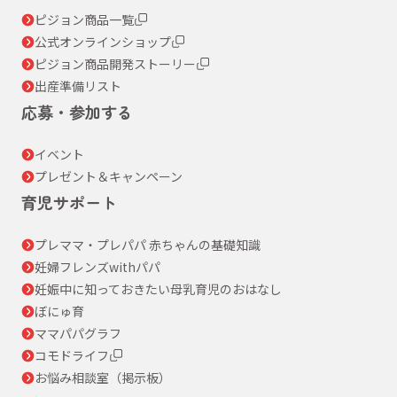
ピジョン商品一覧
公式オンラインショップ
ピジョン商品開発ストーリー
出産準備リスト
応募・参加する
イベント
プレゼント＆キャンペーン
育児サポート
プレママ・プレパパ 赤ちゃんの基礎知識
妊婦フレンズwithパパ
妊娠中に知っておきたい母乳育児のおはなし
ぼにゅ育
ママパパグラフ
コモドライフ
お悩み相談室（掲示板）