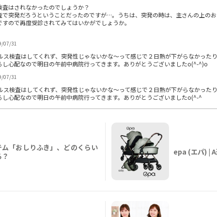
検査はされなかったのでしょうか？
査で突発だろうということだったのですが…。うちは、突発の時は、主さんの上のお
ですので再度受診されてみてはいかがでしょうか。
9/07/31
ルス検査はしてくれず、突発性じゃないかな～って感じで２日熱が下がらなかった
し心配なので明日の午前中病院行ってきます。ありがとうございましたo(^-^)o
9/07/31
ルス検査はしてくれず、突発性じゃないかな～って感じで２日熱が下がらなかった
し心配なので明日の午前中病院行ってきます。ありがとうございましたo(^-^
テム「おしりふき」、どのくらい
epa (エパ)
る？