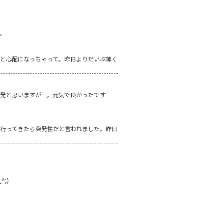
。
うと心配になっちゃって。昨日よりだいぶ薄く
発と思いますが…。元気で良かったです
院行ってきたら突発性だと言われました。昨日
;)