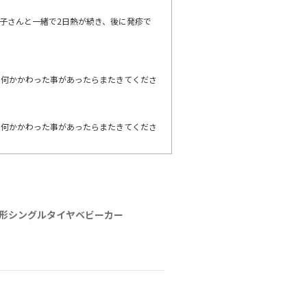
子さんと一緒で2日熱が続き、後に発疹で
り何かかわった事があったらまたきてくださ
り何かかわった事があったらまたきてくださ
 | A形シングルタイヤベビーカー