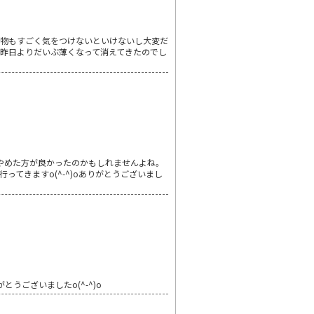
べ物もすごく気をつけないといけないし大変だ
昨日よりだいぶ薄くなって消えてきたのでし
にやめた方が良かったのかもしれませんよね。
てきますo(^-^)oありがとうございまし
うございましたo(^-^)o