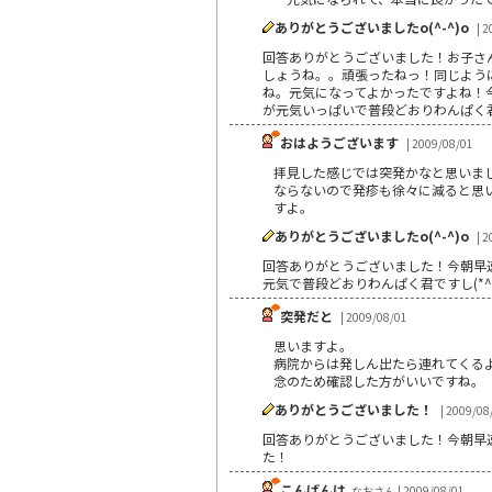
ありがとうございましたo(^-^)o
| 2
回答ありがとうございました！お子さん
しょうね。。頑張ったねっ！同じよう
ね。元気になってよかったですよね！
が元気いっぱいで普段どおりわんぱく君
おはようございます
| 2009/08/01
拝見した感じでは突発かなと思いまし
ならないので発疹も徐々に減ると思い
すよ。
ありがとうございましたo(^-^)o
| 2
回答ありがとうございました！今朝早速
元気で普段どおりわんぱく君ですし(*^
突発だと
| 2009/08/01
思いますよ。
病院からは発しん出たら連れてくる
念のため確認した方がいいですね。
ありがとうございました！
| 2009/08
回答ありがとうございました！今朝早
た！
こんばんは
なおさん | 2009/08/01