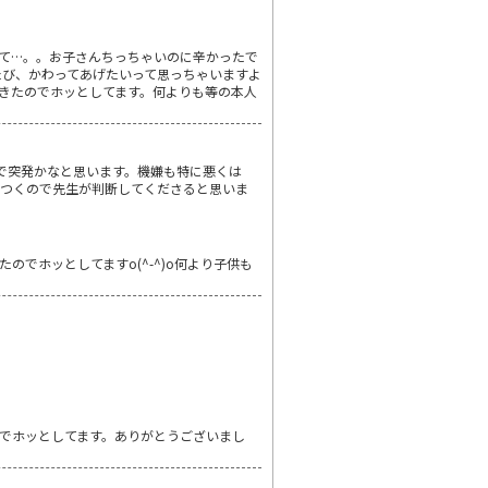
って…。。お子さんちっちゃいのに辛かったで
たび、かわってあげたいって思っちゃいますよ
きたのでホッとしてます。何よりも等の本人
ので突発かなと思います。機嫌も特に悪くは
がつくので先生が判断してくださると思いま
でホッとしてますo(^-^)o何より子供も
でホッとしてます。ありがとうございまし