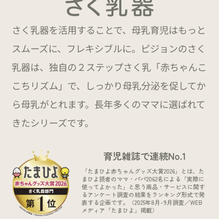
さく乳器を活用することで、母乳育児はもっと
スムーズに、フレキシブルに。ピジョンのさく
乳器は、独自の２ステップさく乳「赤ちゃんこ
こちリズム」で、しっかり母乳分泌を促してか
ら母乳がとれます。長年多くのママに選ばれて
きたシリーズです。
育児雑誌で連続No.1
「たまひよ赤ちゃんグッズ大賞2026」とは、た
まひよ読者のママ・パパ2062名による「実際に
使ってよかった」と思う商品・サービスに関す
るアンケート調査の結果をランキング形式で発
表する企画です。（2025年8月-9月調査／WEB
メディア「たまひよ」掲載）