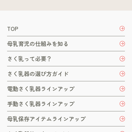
TOP
母乳育児の仕組みを知る
さく乳って必要？
さく乳器の選び方ガイド
電動さく乳器ラインアップ
手動さく乳器ラインアップ
母乳保存アイテムラインアップ