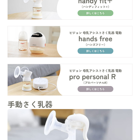
手動さく乳器