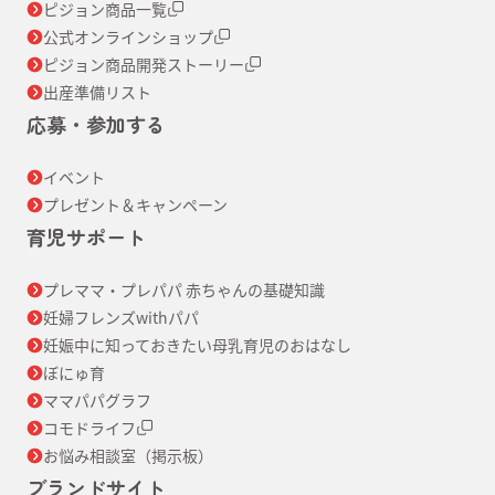
ピジョン商品一覧
公式オンラインショップ
ピジョン商品開発ストーリー
出産準備リスト
応募・参加する
イベント
プレゼント＆キャンペーン
育児サポート
プレママ・プレパパ 赤ちゃんの基礎知識
妊婦フレンズwithパパ
妊娠中に知っておきたい母乳育児のおはなし
ぼにゅ育
ママパパグラフ
コモドライフ
お悩み相談室（掲示板）
ブランドサイト