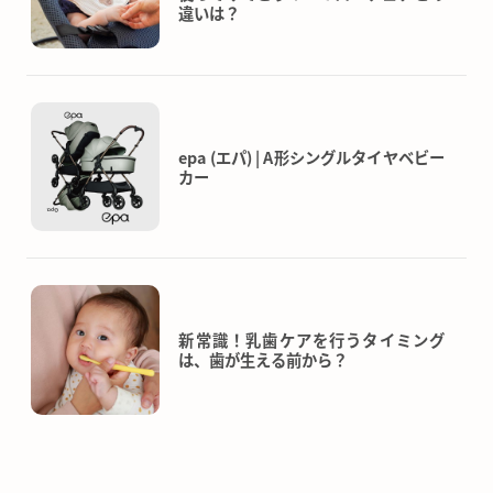
違いは？
epa (エパ) | A形シングルタイヤベビー
カー
新常識！乳歯ケアを行うタイミング
は、歯が生える前から？