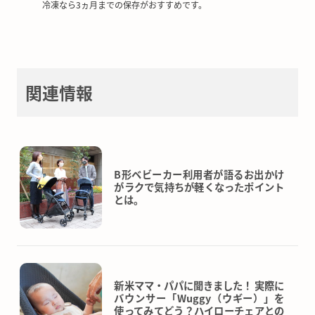
冷凍なら3ヵ月までの保存がおすすめです。
関連情報
B形ベビーカー利用者が語るお出かけ
がラクで気持ちが軽くなったポイント
とは。
新米ママ・パパに聞きました！ 実際に
バウンサー「Wuggy（ウギー）」を
使ってみてどう？ハイローチェアとの