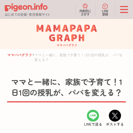
月齢別に
LINE
さがす
登録
はじめての妊娠・育児情報サイト
ママパパグラフ
ママと一緒に、家族で子育て！1日1回の授乳が、パパを
変える？
ママと一緒に、家族で子育て！1
日1回の授乳が、パパを変える？
LINEで送る
ポストする