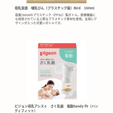
母乳実感 哺乳びん（プラスチック製）Bird 160ml
容量160mlのプラスチック（PPSU）製ボトル。医療機器に
も採用されている上質なプラスチック素材を使用。全周にデ
ザインが入った可愛いボトルです。
ピジョン母乳アシスト さく乳器 電動handy fit（ハン
ディフィット）