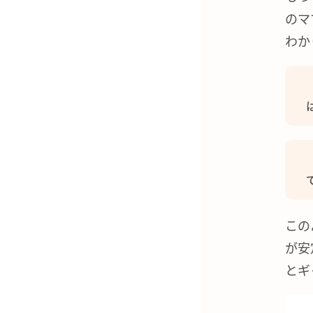
のマ
わか
この
が安
とギ