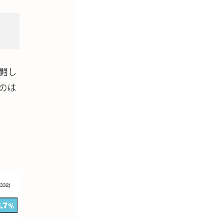
闘し
のは