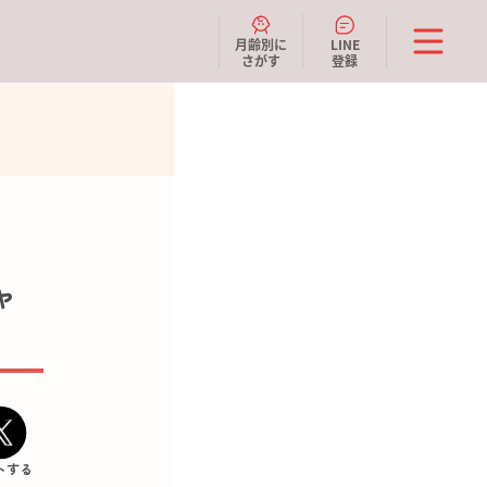
月齢別に
LINE
さがす
登録
ャ
トする