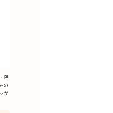
・除
もの
マが