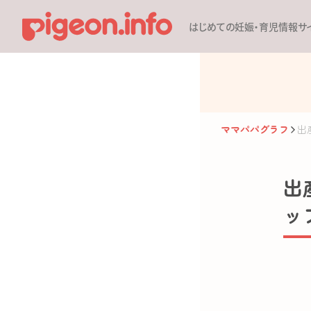
はじめての妊娠・育児情報サ
ママパパグラフ
出
出
ッ