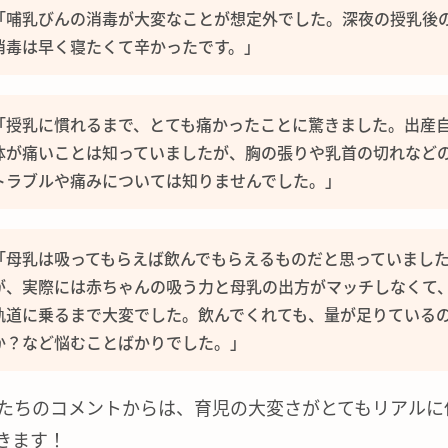
「哺乳びんの消毒が大変なことが想定外でした。深夜の授乳後
消毒は早く寝たくて辛かったです。」
「授乳に慣れるまで、とても痛かったことに驚きました。出産
体が痛いことは知っていましたが、胸の張りや乳首の切れなど
トラブルや痛みについては知りませんでした。」
「母乳は吸ってもらえば飲んでもらえるものだと思っていまし
が、実際には赤ちゃんの吸う力と母乳の出方がマッチしなくて
軌道に乗るまで大変でした。飲んでくれても、量が足りている
か？など悩むことばかりでした。」
たちのコメントからは、育児の大変さがとてもリアルに
きます！