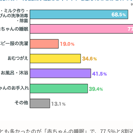
とも多かったのが「赤ちゃんの睡眠」で、77.5％と8割