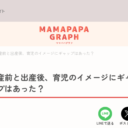
イト
産前と出産後、育児のイメージにギャップはあった？
産前と出産後、育児のイメージにギ
プはあった？
LINEで送る
ポス