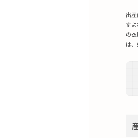
出産
すよ
の衣
は、