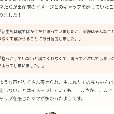
マたちが出産前のイメージとのギャップを感じていたこ
りました！
「新生児は寝てばかりだと思っていましたが、実際はそんなこ
はなくて寝かせることに毎日苦労しました。」
「抱っこしていないと寝てくれなくて、降ろすと泣いてしまう
で困ってしまいました。」
ような声がたくさん寄せられ、生まれたての赤ちゃんは
定しないことはイメージしていても、「まさかここまで
ャップを感じたママが多かったようです。