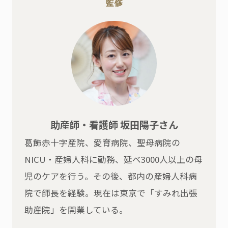
監修
助産師・看護師 坂田陽子さん
葛飾赤十字産院、愛育病院、聖母病院の
NICU・産婦人科に勤務、延べ3000人以上の母
児のケアを行う。その後、都内の産婦人科病
院で師長を経験。現在は東京で「すみれ出張
助産院」を開業している。