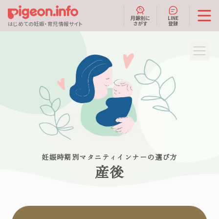
月齢別に
LINE
さがす
登録
はじめての妊娠・育児情報サイト
妊娠時期別マタニティインナーの選び方
産後