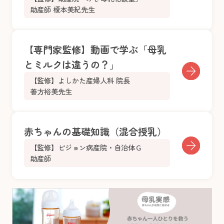
助産師 榎本美紀先生
【専門家監修】動画で学ぶ「母乳
とミルクは違うの？」
【監修】よしかた産婦人科 院長
善方裕美先生
赤ちゃんの基礎知識（混合授乳）
【監修】ピジョン病産院・自治体Ｇ
助産師