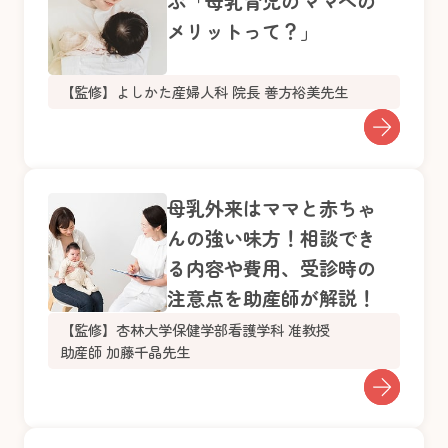
ぶ「母乳育児のママへの
メリットって？」
【監修】よしかた産婦人科 院長 善方裕美先生
母乳外来はママと赤ちゃ
んの強い味方！相談でき
る内容や費用、受診時の
注意点を助産師が解説！
【監修】杏林大学保健学部看護学科 准教授
助産師 加藤千晶先生