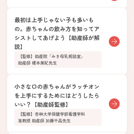
最初は上手じゃない子も多いも
の。赤ちゃんの飲み方を知ってア
シストしてあげよう【助産師が解
説】
【監修】助産院「みき母乳相談室」
助産師 榎本美紀先生
小さな口の赤ちゃんがラッチオン
を上手にするためにはどうしたら
いい？【助産師監修】
【監修】杏林大学保健学部看護学科
准教授 助産師 加藤千晶先生