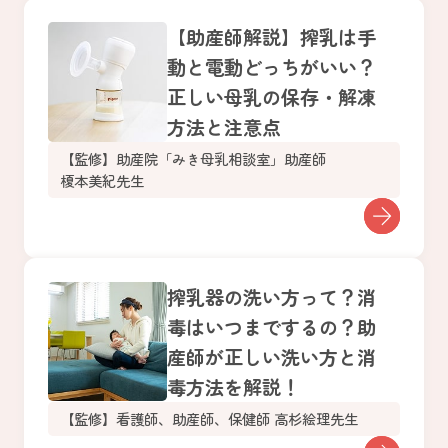
【助産師解説】搾乳は手
動と電動どっちがいい？
正しい母乳の保存・解凍
方法と注意点
【監修】助産院「みき母乳相談室」助産師
榎本美紀先生
搾乳器の洗い方って？消
毒はいつまでするの？助
産師が正しい洗い方と消
毒方法を解説！
【監修】看護師、助産師、保健師 高杉絵理先生