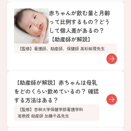
赤ちゃんが飲む量と月齢
って比例するもの？どう
して個人差があるの？
【助産師が解説】
【監修】看護師、助産師、保健師 高杉絵理先生
【助産師が解説】赤ちゃんは母乳
をどのくらい飲めているの？ 確認
する方法はある？
【監修】杏林大学保健学部看護学科
准教授 助産師 加藤千晶先生