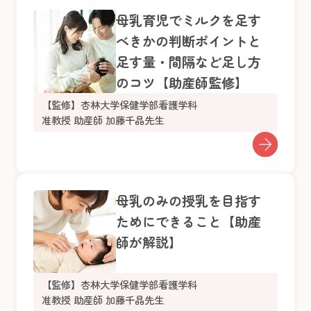
母乳育児でミルクを足す
べきかの判断ポイントと
足す量・間隔など足し方
のコツ【助産師監修】
【監修】杏林大学保健学部看護学科
准教授 助産師 加藤千晶先生
母乳のみの授乳を目指す
ためにできること【助産
師が解説】
【監修】杏林大学保健学部看護学科
准教授 助産師 加藤千晶先生