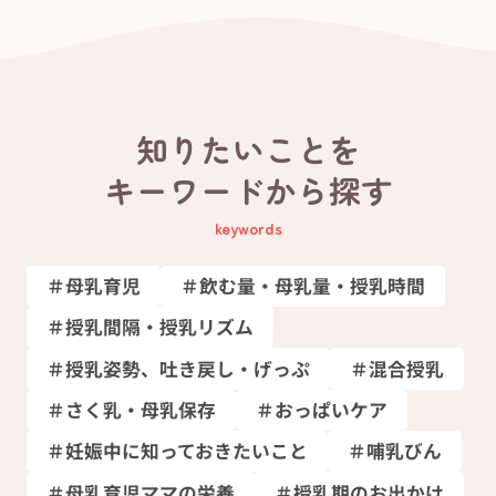
知りたいことを
キーワードから探す
keywords
＃母乳育児
＃飲む量・母乳量・授乳時間
＃授乳間隔・授乳リズム
＃授乳姿勢、吐き戻し・げっぷ
＃混合授乳
＃さく乳・母乳保存
＃おっぱいケア
＃妊娠中に知っておきたいこと
＃哺乳びん
＃母乳育児ママの栄養
＃授乳期のお出かけ