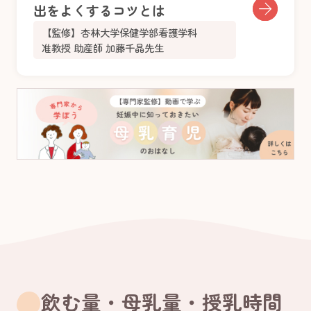
出をよくするコツとは
【監修】杏林大学保健学部看護学科
准教授 助産師 加藤千晶先生
飲む量・母乳量・授乳時間