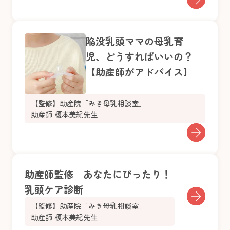
陥没乳頭ママの母乳育
児、どうすればいいの？
【助産師がアドバイス】
【監修】助産院「みき母乳相談室」
助産師 榎本美紀先生
助産師監修 あなたにぴったり！
乳頭ケア診断
【監修】助産院「みき母乳相談室」
助産師 榎本美紀先生