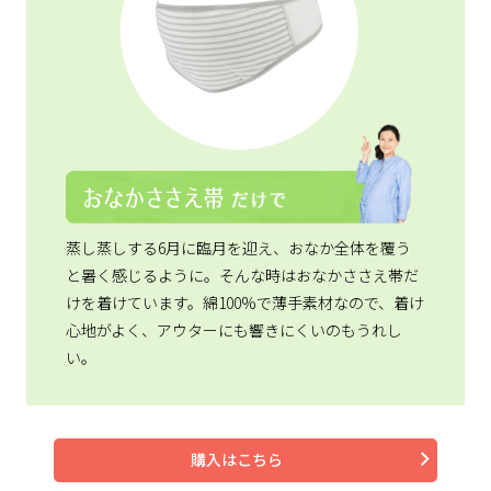
蒸し蒸しする6月に臨月を迎え、おなか全体を覆う
と暑く感じるように。そんな時はおなかささえ帯だ
けを着けています。綿100%で薄手素材なので、着け
心地がよく、アウターにも響きにくいのもうれし
い。
購入はこちら