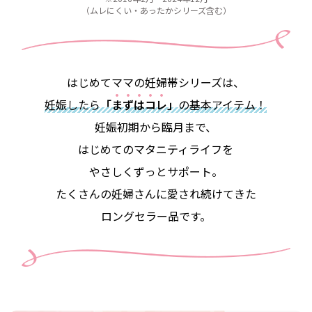
（ムレにくい・あったかシリーズ含む）
はじめてママの妊婦帯シリーズは、
妊娠したら
「
ま
ず
は
コ
レ
」
の基本アイテム！
妊娠初期から臨月まで、
はじめてのマタニティライフを
やさしくずっとサポート。
たくさんの妊婦さんに愛され続けてきた
ロングセラー品です。