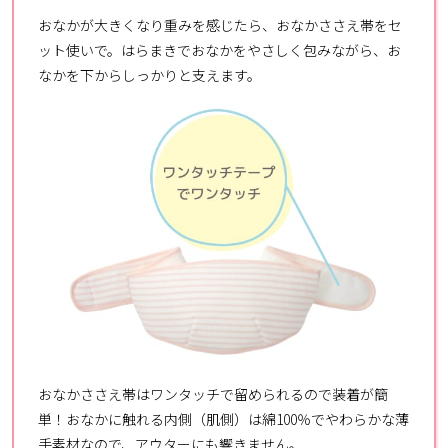
おなかが大きくなり重みを感じたら、おなかささえ帯をセ
ット使いで。はらまきでおなかをやさしく包みながら、お
なかを下からしっかりと支えます。
おなかささえ帯はワンタッチで留められるので装着が簡
単！おなかに触れる内側（肌側）は綿100％でやわらかな薄
手素材なので、アウターにも響きません。