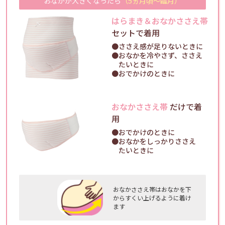
おなかが大きくなったら
（5ヵ月頃～臨月）
はらまき＆おなかささえ帯
セットで着用
●ささえ感が足りないときに
●おなかを冷やさず、ささえ
たいときに
●おでかけのときに
おなかささえ帯
だけで着
用
●おでかけのときに
●おなかをしっかりささえ
たいときに
おなかささえ帯はおなかを下
からすくい上げるように着け
ます