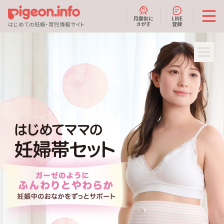
月齢別に
LINE
さがす
登録
はじめての妊娠・育児情報サイト