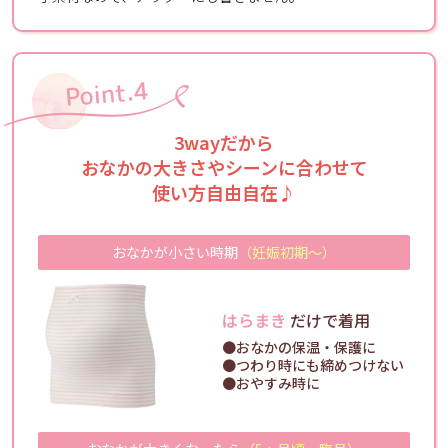
3wayだから
おなかの大きさやシーンに合わせて
使い方自由自在♪
おなかが小さい時期
（妊娠初期～）
はらまき
だけで着用
●おなかの保温・保護に
●つわり時にも締めつけない
●おやすみ時に