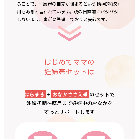
ることで、一層母の自覚が強まるという精神的な効
用もあると言われています。戌の日直前にバタバタ
しないよう、事前に準備しておくと安心です。
はじめてママの
妊婦帯セットは
はらまき
＋
おなかささえ帯
のセットで
妊娠初期～臨月まで妊娠中のおなかを
ずっとサポートします