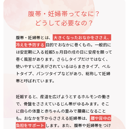
腹帯・妊婦帯ってなに？
どうして必要なの？
腹帯・妊婦帯とは、
大きくなったおなかをささえ、
冷えを予防する
目的でおなかに巻くもの。一般的に
は安定期に入る妊娠5ヵ月目の戌の日に安産を願って
巻く風習があります。さらしタイプだけではなく、
使いやすい工夫がされているはらまきタイプ、ベル
トタイプ、パンツタイプなどがあり、総称して妊婦
帯と呼ばれています。
妊娠すると、産道を広げようとするホルモンの働き
で、骨盤をささえているじん帯がゆるみます。そこ
に自らの体重と赤ちゃんの重みで腰痛になること
も。おなかを下からささえる妊婦帯は、
腰や背中の
負担をサポート
します。また、腹帯や妊婦帯をつけ