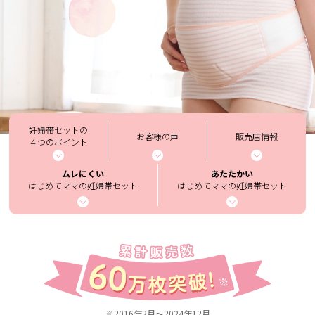
妊婦帯セットの
お客様の声
販売店情報
４つのポイント
ムレにくい
あたたかい
はじめてママの妊婦帯セット
はじめてママの妊婦帯セット
※2016年2月～2024年12月