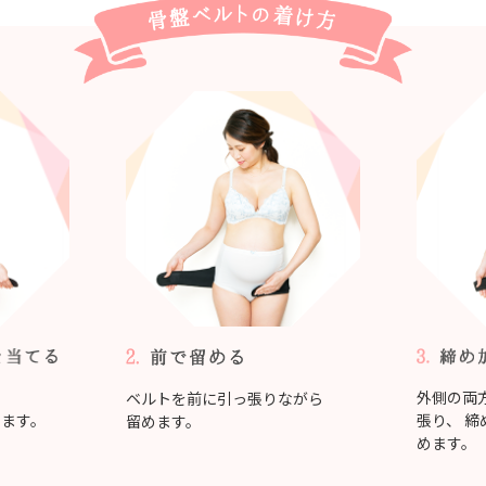
、
外側の両
ベルトを前に引っ張りながら
せます。
張り、
締
留めます。
めます。