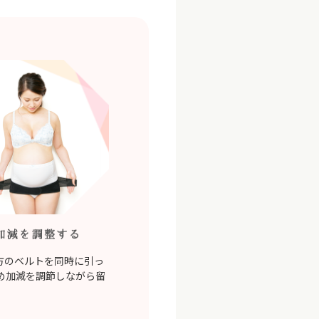
方のベルトを同時に引っ
め加減を調節しながら留