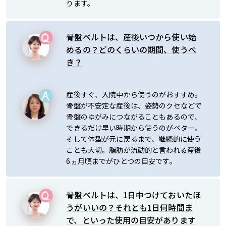
ります。
骨盤ベルトは、産後いつから使い始
めるの？どのくらいの期間、使うべ
き？
産後すぐ、入院中から使うのがおすすめ。
骨盤が不安定な産後は、姿勢のクセなどで
骨盤のゆがみにつながることもあるので、
できるだけ早い時期から使うのがベター。
そして体型が元に戻るまで、継続的に使う
ことも大切。脂肪が流動的と言われる産後
6ヵ月頃までがひとつの目安です。
骨盤ベルトは、1日中つけておいたほ
うがいいの？それとも1日何時間ま
で、といった使用の目安があります