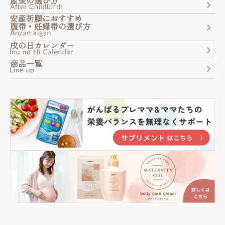
安産祈願におすすめ
腹帯・妊婦帯の選び方
戌の日カレンダー
商品一覧