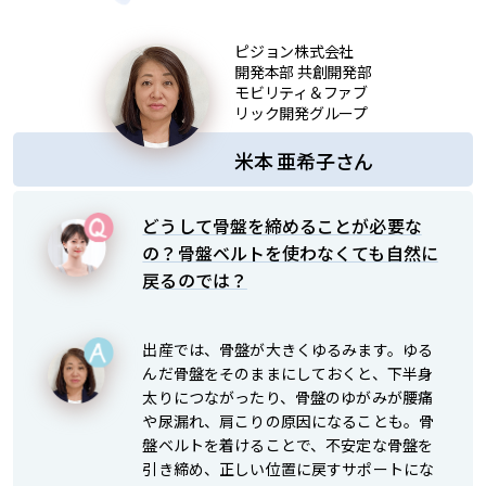
ピジョン株式会社
開発本部 共創開発部
モビリティ＆ファブ
リック開発グループ
米本 亜希子さん
どうして骨盤を締めることが必要な
の？骨盤ベルトを使わなくても自然に
戻るのでは？
出産では、骨盤が大きくゆるみます。ゆる
んだ骨盤をそのままにしておくと、下半身
太りにつながったり、骨盤のゆがみが腰痛
や尿漏れ、肩こりの原因になることも。骨
盤ベルトを着けることで、不安定な骨盤を
引き締め、正しい位置に戻すサポートにな