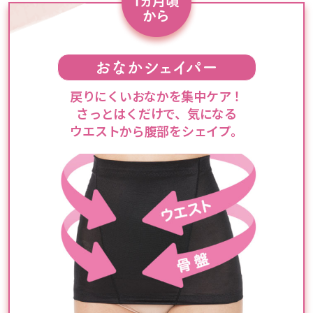
戻りにくいおなかを集中ケア！
さっとはくだけで、気になる
ウエストから腹部をシェイプ。