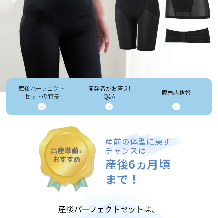
産後パーフェクト
開発者がお答え!
販売店情報
セットの特長
Q&A
産前の体型に戻す
チャンスは
産後6ヵ月頃
まで！
産後パーフェクトセットは、