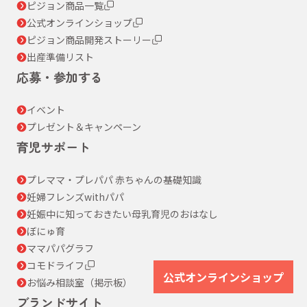
ピジョン商品一覧
公式オンラインショップ
ピジョン商品開発ストーリー
出産準備リスト
応募・参加する
イベント
プレゼント＆キャンペーン
育児サポート
プレママ・プレパパ 赤ちゃんの基礎知識
妊婦フレンズwithパパ
妊娠中に知っておきたい母乳育児のおはなし
ぼにゅ育
ママパパグラフ
コモドライフ
公式オンラインショップ
お悩み相談室（掲示板）
ブランドサイト