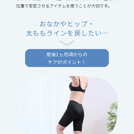
位置で安定させるアイテムを使うことが大切です。
おなかやヒップ・
太ももラインを戻したい…
産後1ヵ月頃からの
ケアがポイント！