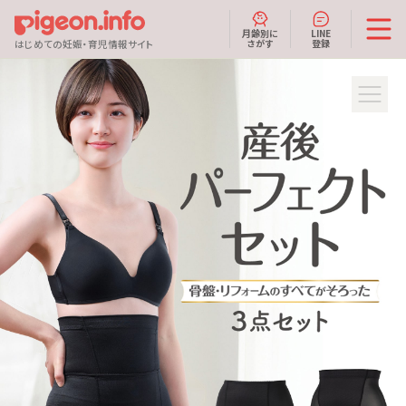
月齢別に
LINE
さがす
登録
はじめての妊娠・育児情報サイト