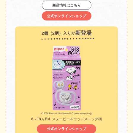
商品情報はこちら
公式オンラインショップ
新登場
2個（2柄）入りが
© 2026 Peanuts Worldwide LLC www.snoopy.co.jp
6～18ヵ月/L スヌーピー＆ウッドストック柄
公式オンラインショップ