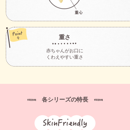
重さ
赤ちゃんがお口に
くわえやすい重さ
各シリーズの特長