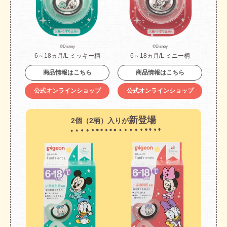
©Disney
©Disney
6～18ヵ月/L ミッキー柄
6～18ヵ月/L ミニー柄
商品情報はこちら
商品情報はこちら
公式オンラインショップ
公式オンラインショップ
新登場
2個（2柄）入りが