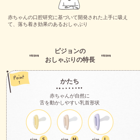
赤ちゃんの口腔研究に基づいて開発された
上手に吸え
て、落ち着き効果のあるおしゃぶり
ピジョンの
おしゃぶりの特長
かたち
赤ちゃんが自然に
舌を動かしやすい乳首形状