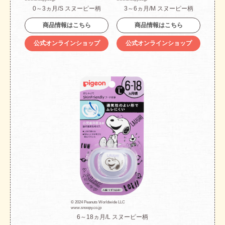
0～3ヵ月/S スヌーピー柄
3～6ヵ月/M スヌーピー柄
商品情報はこちら
商品情報はこちら
公式オンラインショップ
公式オンラインショップ
© 2024 Peanuts Worldwide LLC
www.snoopy.co.jp
6～18ヵ月/L スヌーピー柄