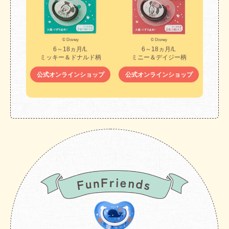
© Disney
© Disney
6～18ヵ月/L
6～18ヵ月/L
ミッキー＆ドナルド柄
ミニー＆デイジー柄
公式オンラインショップ
公式オンラインショップ