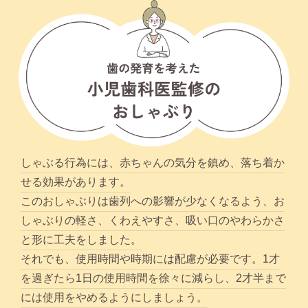
しゃぶる⾏為には、⾚ちゃんの気分を鎮め、落ち着か
せる効果があります。
このおしゃぶりは⻭列への影響が少なくなるよう、お
しゃぶりの軽さ、くわえやすさ、吸い⼝のやわらかさ
と形に⼯夫をしました。
それでも、使⽤時間や時期には配慮が必要です。1才
を過ぎたら1⽇の使⽤時間を徐々に減らし、2才半まで
には使⽤をやめるようにしましょう。