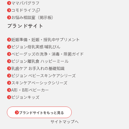
ママパパグラフ
コモドライフ
お悩み相談室（掲示板）
ブランドサイト
妊娠準備・妊娠・授乳中サプリメント
ピジョン母乳実感 哺乳びん
ベビーグッズの洗浄・消毒・除菌ガイド
ピジョン離乳食 ハッピーミール
乳歯ケア お手入れの基礎知識
ピジョン ベビースキンケアシリーズ
スキンケアベーシックシリーズ
A形・B形ベビーカー
ピジョンキッズ
ブランドサイトをもっと見る
サイトマップへ