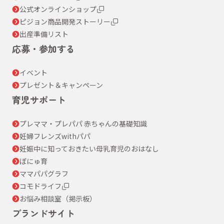
公式オンラインショップ
ピジョン商品開発ストーリー
出産準備リスト
応募・参加する
イベント
プレゼント＆キャンペーン
育児サポート
プレママ・プレパパ 赤ちゃんの基礎知識
妊婦フレンズwithパパ
妊娠中に知っておきたい母乳育児のおはなし
ぼにゅ育
ママパパグラフ
コモドライフ
お悩み相談室（掲示板）
ブランドサイト