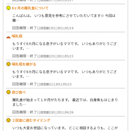
6ヶ月の離乳食について
こんばんは。 いつも意見を参考にさせていただいてます☆ 今回は
離…
回答期限：終了
| | 回答数(35) | 2011/05/16
哺乳瓶
もうすぐ6カ月になる息子がいるママです。 いつもありがとうござ
います。…
回答期限：終了
| | 回答数(23) | 2011/05/15
哺乳瓶を嫌がる
もうすぐ6カ月になる息子がいるママです。 いつもありがとうござ
います。…
回答期限：終了
| | 回答数(1) | 2011/05/15
遊び食べ
離乳食が始まって１か月がたちます。 最近では、白身魚もはじまり
ました…
回答期限：終了
| | 回答数(18) | 2011/04/26
２回食に進むタイミング
いつも大変お世話になっています。 どこに相談するよりも、ここが