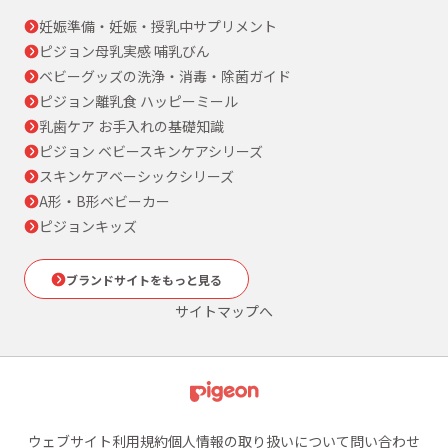
妊娠準備・妊娠・授乳中サプリメント
ピジョン母乳実感 哺乳びん
ベビーグッズの洗浄・消毒・除菌ガイド
ピジョン離乳食 ハッピーミール
乳歯ケア お手入れの基礎知識
ピジョン ベビースキンケアシリーズ
スキンケアベーシックシリーズ
A形・B形ベビーカー
ピジョンキッズ
ブランドサイトをもっと見る
サイトマップへ
ウェブサイト利用規約
個人情報の取り扱いについて
問い合わせ