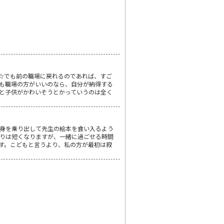
ます☆でも前の職場に戻れるのであれば、すご
も職場の方がいいのなら、自分が納得する
行くと子供がかわいそうとかっていうのは全く
身を乗り出して先生の絵本を食い入るよう
りは短くなりますが、一緒に過ごせる時間
す。こどもと言うより、私の方が最初は寂