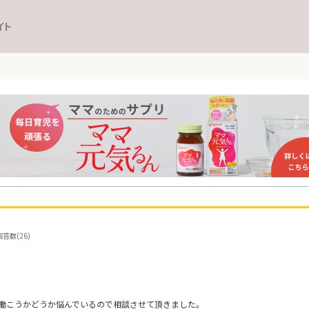
イト
答数(26)
働こうかどうか悩んでいるので相談させて頂きました。