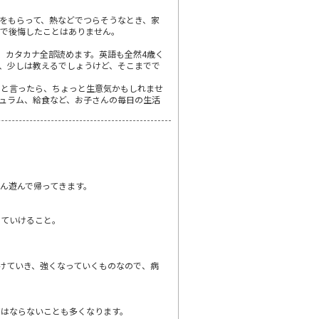
をもらって、熱などでつらそうなとき、家
とで後悔したことはありません。
、カタカナ全部読めます。英語も全然4歳く
、少しは教えるでしょうけど、そこまでで
スと言ったら、ちょっと生意気かもしれませ
ュラム、給食など、お子さんの毎日の生活
ん遊んで帰ってきます。
していけること。
けていき、強くなっていくものなので、病
てはならないことも多くなります。