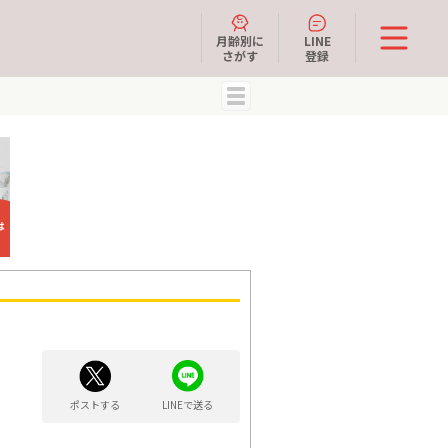
月齢別に
LINE
さがす
登録
MENU
ポストする
LINEで送る