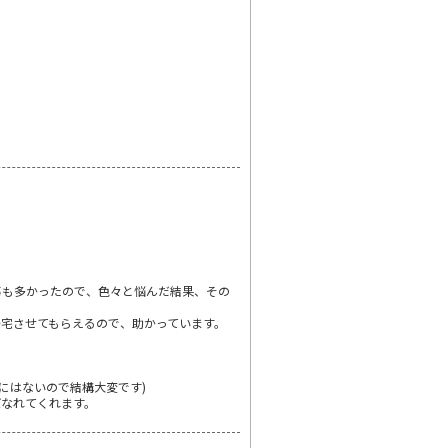
事も多かったので、色々と悩んだ結果、その
宅させてもらえるので、助かっています。
にはないので結構大変です)
ばなれてくれます。