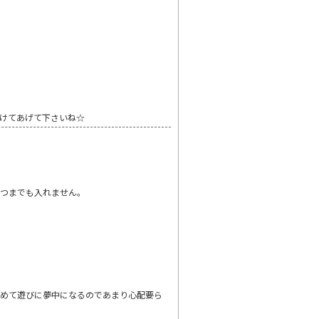
けてあげて下さいね☆
いつまでも入れません。
諦めて遊びに夢中になるのであまり心配要ら