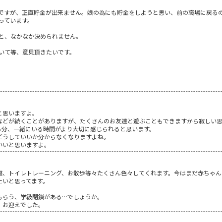
ですが、正直貯金が出来ません。娘の為にも貯金をしようと思い、前の職場に戻る
っています。
と、なかなか決められません。
いて等、意見頂きたいです。
と思いますよ。
などが続くことがありますが、たくさんのお友達と遊ぶこともできますから寂しい思
る分、一緒にいる時間がより大切に感じられると思います。
どうしていいか分からなくなりますよね。
いいと思いますよ。
寝、トイレトレーニング、お散歩等々たくさん色々してくれます。今はまだ赤ちゃん
たいと思ってます。
もらう、学級閉鎖がある…でしょうか。
、お迎えでした。