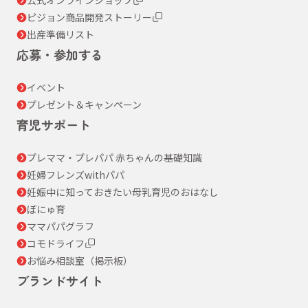
ピジョン商品開発ストーリー
出産準備リスト
応募・参加する
イベント
プレゼント＆キャンペーン
育児サポート
プレママ・プレパパ 赤ちゃんの基礎知識
妊婦フレンズwithパパ
妊娠中に知っておきたい母乳育児のおはなし
ぼにゅ育
ママパパグラフ
コモドライフ
お悩み相談室（掲示板）
ブランドサイト