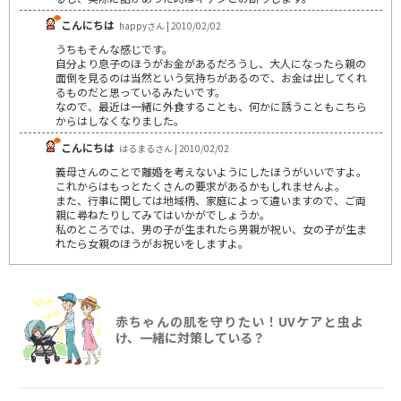
こんにちは
happyさん | 2010/02/02
うちもそんな感じです。
自分より息子のほうがお金があるだろうし、大人になったら親の
面倒を見るのは当然という気持ちがあるので、お金は出してくれ
るものだと思っているみたいです。
なので、最近は一緒に外食することも、何かに誘うこともこちら
からはしなくなりました。
こんにちは
はるまるさん | 2010/02/02
義母さんのことで離婚を考えないようにしたほうがいいですよ。
これからはもっとたくさんの要求があるかもしれませんよ。
また、行事に関しては地域柄、家庭によって違いますので、ご両
親に尋ねたりしてみてはいかがでしょうか。
私のところでは、男の子が生まれたら男親が祝い、女の子が生ま
れたら女親のほうがお祝いをしますよ。
赤ちゃんの肌を守りたい！UVケアと虫よ
け、一緒に対策している？