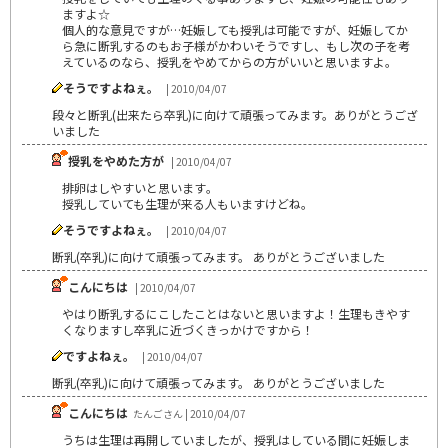
ますよ☆
個人的な意見ですが…妊娠しても授乳は可能ですが、妊娠してか
ら急に断乳するのもお子様がかわいそうですし、もし次の子を考
えているのなら、授乳をやめてからの方がいいと思いますよ。
そうですよねぇ。
| 2010/04/07
段々と断乳(出来たら卒乳)に向けて頑張ってみます。ありがとうござ
いました
授乳をやめた方が
| 2010/04/07
排卵はしやすいと思います｡
授乳していても生理が来る人もいますけどね｡
そうですよねぇ。
| 2010/04/07
断乳(卒乳)に向けて頑張ってみます。 ありがとうございました
こんにちは
| 2010/04/07
やはり断乳するにこしたことはないと思いますよ！生理もきやす
くなりますし卒乳に近づくきっかけですから！
ですよねぇ。
| 2010/04/07
断乳(卒乳)に向けて頑張ってみます。 ありがとうございました
こんにちは
たんごさん | 2010/04/07
うちは生理は再開していましたが、授乳はしている間に妊娠しま