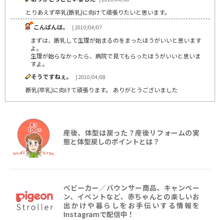
とりあえず卒乳(断乳)に向けて頑張りたいと思います。
こんばんは。
| 2010/04/07
まずは、断乳して生理が始まるのをまったほうがいいと思います
よ。
生理が始らなかったら、病院で見てもらったほうがいいと思いま
すよ。
そうですねぇ。
| 2010/04/08
断乳(卒乳)に向けて頑張ります。 ありがとうございました
産後、体型は戻った？産後リフォームの実
態と体型戻しのポイントとは？
ベビーカー／バウンサー商品、キャンペー
ン、イベントなど、赤ちゃんとの楽しいお
出かけや暮らしをお手伝いする情報を
Instagramで配信中！